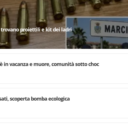
trovano proiettili e kit dei ladri
è in vacanza e muore, comunità sotto choc
rsati, scoperta bomba ecologica