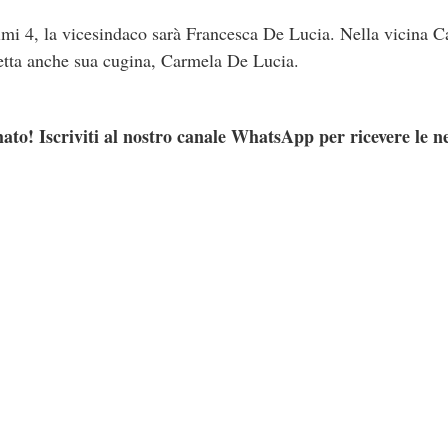
rimi 4, la vicesindaco sarà Francesca De Lucia. Nella vicina C
etta anche sua cugina, Carmela De Lucia.
ato! Iscriviti al nostro canale WhatsApp per ricevere le n