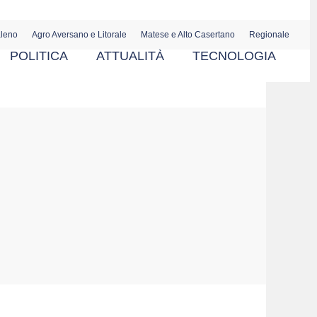
aleno
Agro Aversano e Litorale
Matese e Alto Casertano
Regionale
POLITICA
ATTUALITÀ
TECNOLOGIA