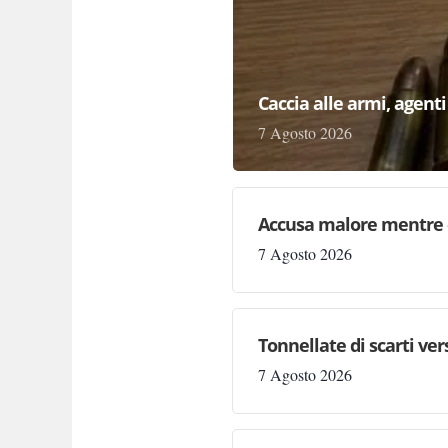
Caccia alle armi, agenti 
7 Agosto 2026
Accusa malore mentre 
7 Agosto 2026
Tonnellate di scarti ve
7 Agosto 2026