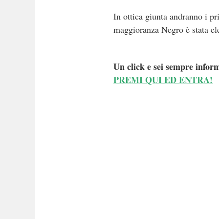
In ottica giunta andranno i p
maggioranza Negro è stata el
Un click e sei sempre inform
PREMI QUI ED ENTRA!