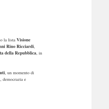
Visione
o la lista
nni Rino Ricciardi
,
ta della Repubblica
, in
uti
, un momento di
à, democrazia e