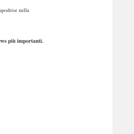
apodrise nella
ews più importanti.