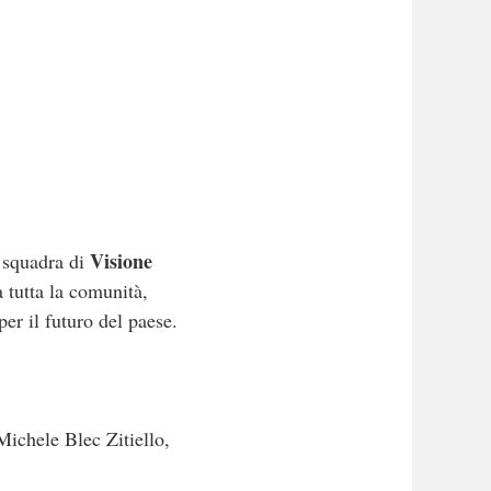
Visione
a squadra di
a tutta la comunità,
er il futuro del paese.
Michele Blec Zitiello,