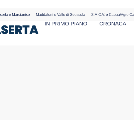
serta e Marcianise
Maddaloni e Valle di Suessola
S.M.C.V. e Capua/Agro C
IN PRIMO PIANO
CRONACA