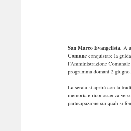
San Marco Evangelista.
A u
Comune
conquistare la guida
l’Amministrazione Comunale in
programma domani 2 giugno.
La serata si aprirà con la tra
memoria e riconoscenza verso 
partecipazione sui quali si fo