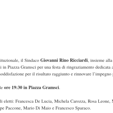
Giovanni Rino Ricciardi
tituzionale, il Sindaco
, insieme all
ini in Piazza Gramsci per una festa di ringraziamento dedicata 
oddisfazione per il risultato raggiunto e rinnovare l’impegno p
ore 19:30 in Piazza Gramsci
 le
.
li eletti: Francesca De Lucia, Michela Carozza, Rosa Leone, 
pe Paccone, Mario Di Maio e Francesco Sparaco.