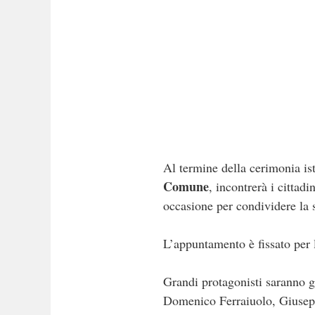
Al termine della cerimonia is
Comune
, incontrerà i cittad
occasione per condividere la s
L’appuntamento è fissato per
Grandi protagonisti saranno g
Domenico Ferraiuolo, Giusep