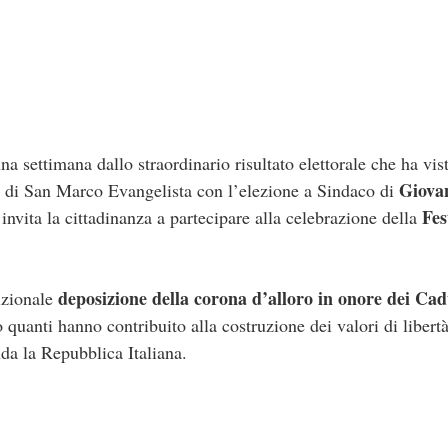
na settimana dallo straordinario risultato elettorale che ha vist
Giova
 di San Marco Evangelista con l’elezione a Sindaco di
Fes
vita la cittadinanza a partecipare alla celebrazione della
deposizione della corona d’alloro in onore dei Cad
dizionale
quanti hanno contribuito alla costruzione dei valori di libert
nda la Repubblica Italiana.