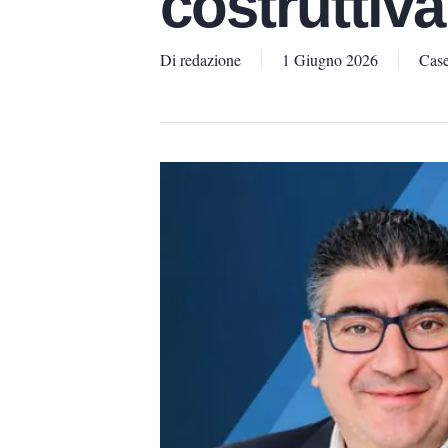
costruttiva
Di
redazione
1 Giugno 2026
Case