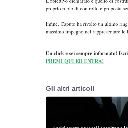
L’obiettivo dichiarato è quello di costru
proprio ruolo di controllo e proposta se
Infine, Caputo ha rivolto un ultimo ring
massimo impegno nel rappresentare le lo
Un click e sei sempre informato! Iscr
PREMI QUI ED ENTRA!
Gli altri articoli