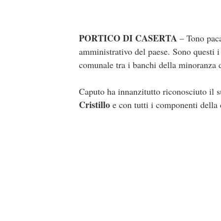
PORTICO DI CASERTA
– Tono pacat
amministrativo del paese. Sono questi i 
comunale tra i banchi della minoranza d
Caputo ha innanzitutto riconosciuto il s
Cristillo
e con tutti i componenti della c