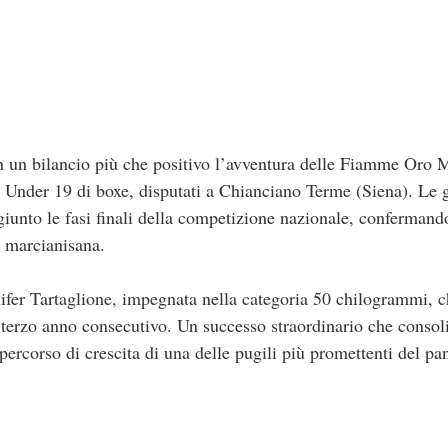
n bilancio più che positivo l’avventura delle Fiamme Oro M
 Under 19 di boxe, disputati a Chianciano Terme (Siena). Le g
unto le fasi finali della competizione nazionale, confermando
a marcianisana.
nnifer Tartaglione, impegnata nella categoria 50 chilogrammi, ch
 terzo anno consecutivo. Un successo straordinario che consoli
l percorso di crescita di una delle pugili più promettenti del p