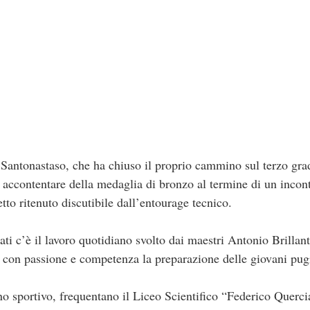
Santonastaso, che ha chiuso il proprio cammino sul terzo grad
accontentare della medaglia di bronzo al termine di un incont
tto ritenuto discutibile dall’entourage tecnico.
tati c’è il lavoro quotidiano svolto dai maestri Antonio Brilla
con passione e competenza la preparazione delle giovani pugi
gno sportivo, frequentano il Liceo Scientifico “Federico Querci