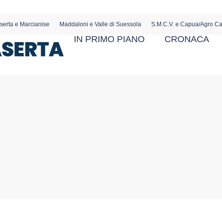
serta e Marcianise
Maddaloni e Valle di Suessola
S.M.C.V. e Capua/Agro C
IN PRIMO PIANO
CRONACA