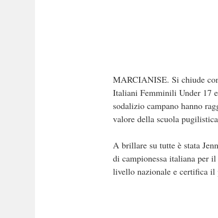
MARCIANISE. Si chiude con u
Italiani Femminili Under 17 e
sodalizio campano hanno raggi
valore della scuola pugilistic
A brillare su tutte è stata Je
di campionessa italiana per il
livello nazionale e certifica i