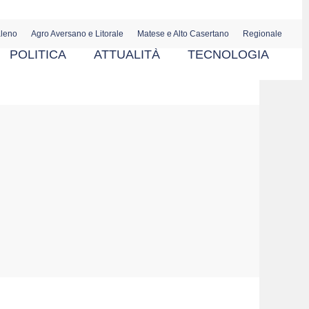
aleno
Agro Aversano e Litorale
Matese e Alto Casertano
Regionale
POLITICA
ATTUALITÀ
TECNOLOGIA