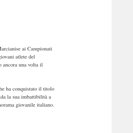
arcianise ai Campionati
iovani atlete del
 ancora una volta il
e ha conquistato il titolo
da la sua imbattibilità a
anorama giovanile italiano.