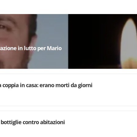
azione in lutto per Mario
a coppia in casa: erano morti da giorni
 bottiglie contro abitazioni