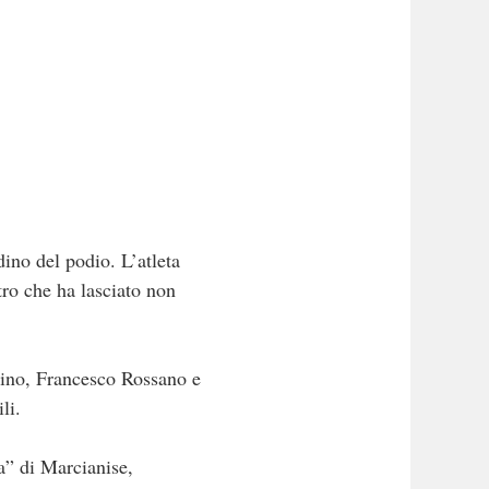
ino del podio. L’atleta
ro che ha lasciato non
ntino, Francesco Rossano e
li.
a” di Marcianise,