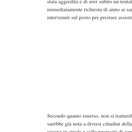
stata aggredita e di aver subito un tentat
immediatamente richiesta di aiuto ai san
intervenuti sul posto per prestare assis
Secondo quanto emerso, non si trattereb
sarebbe già nota a diversi cittadini dell
vivono in strada e sulla necessità di gara