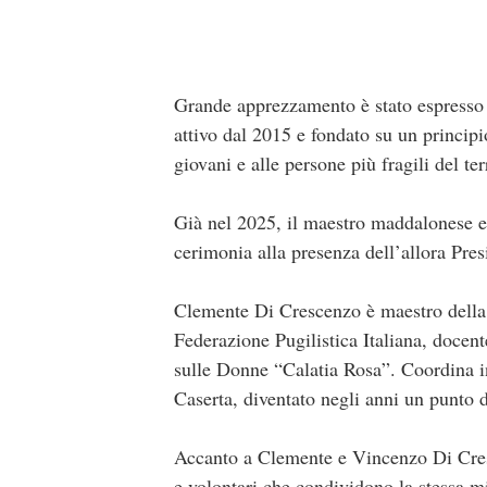
Grande apprezzamento è stato espresso 
attivo dal 2015 e fondato su un principi
giovani e alle persone più fragili del ter
Già nel 2025, il maestro maddalonese e
cerimonia alla presenza dell’allora Pre
Clemente Di Crescenzo è maestro della 
Federazione Pugilistica Italiana, docen
sulle Donne “Calatia Rosa”. Coordina ino
Caserta, diventato negli anni un punto d
Accanto a Clemente e Vincenzo Di Cres
e volontari che condividono la stessa mi