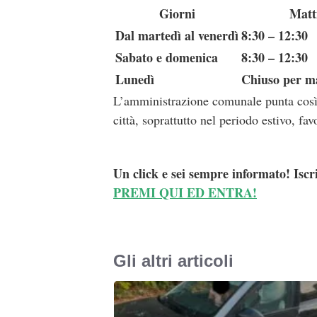
Giorni
Matt
Dal martedì al venerdì
8:30 – 12:30
Sabato e domenica
8:30 – 12:30
Lunedì
Chiuso per m
L’amministrazione comunale punta così a 
città, soprattutto nel periodo estivo, f
Un click e sei sempre informato! Iscr
PREMI QUI ED ENTRA!
Gli altri articoli