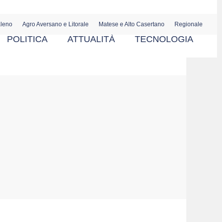
aleno
Agro Aversano e Litorale
Matese e Alto Casertano
Regionale
POLITICA
ATTUALITÀ
TECNOLOGIA