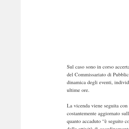
Sul caso sono in corso accerta
del Commissariato di Pubblica
dinamica degli eventi, indivi
ultime ore.
La vicenda viene seguita con a
costantemente aggiornato sull’
quanto accaduto “è seguito co
delle attività di coordinament