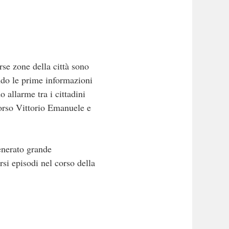
rse zone della città sono
ndo le prime informazioni
o allarme tra i cittadini
corso Vittorio Emanuele e
generato grande
ersi episodi nel corso della