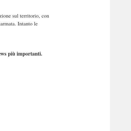
ione sul territorio, con
 armata. Intanto le
ews più importanti.