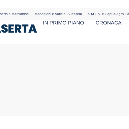
serta e Marcianise
Maddaloni e Valle di Suessola
S.M.C.V. e Capua/Agro C
IN PRIMO PIANO
CRONACA