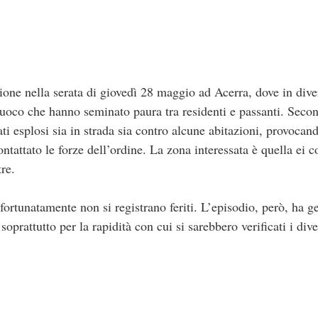
ione nella serata di giovedì 28 maggio ad Acerra, dove in dive
 fuoco che hanno seminato paura tra residenti e passanti. Seco
ti esplosi sia in strada sia contro alcune abitazioni, provocand
attato le forze dell’ordine. La zona interessata è quella ei 
tre.
fortunatamente non si registrano feriti. L’episodio, però, ha 
soprattutto per la rapidità con cui si sarebbero verificati i div