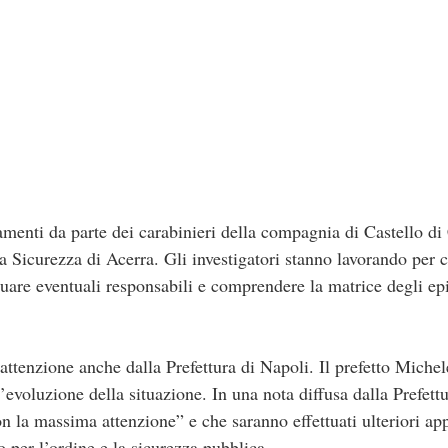
menti da parte dei carabinieri della compagnia di Castello di 
 Sicurezza di Acerra. Gli investigatori stanno lavorando per c
duare eventuali responsabili e comprendere la matrice degli epi
ttenzione anche dalla Prefettura di Napoli. Il prefetto Michele 
evoluzione della situazione. In una nota diffusa dalla Prefettu
n la massima attenzione” e che saranno effettuati ulteriori a
o per l’ordine e la sicurezza pubblica.