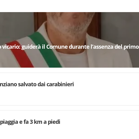
 vicario: guiderà il Comune durante l’assenza del primo
anziano salvato dai carabinieri
iaggia e fa 3 km a piedi