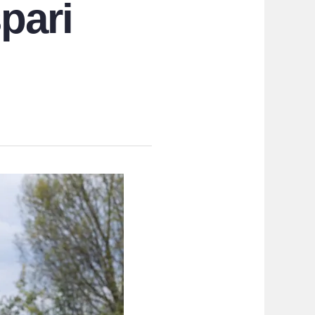
spari