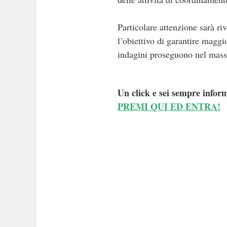
Particolare attenzione sarà ri
l’obiettivo di garantire maggi
indagini proseguono nel mass
Un click e sei sempre inform
PREMI QUI ED ENTRA!