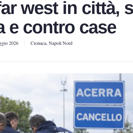
ar west in città, 
a e contro case
ggio 2026
Cronaca
,
Napoli Nord