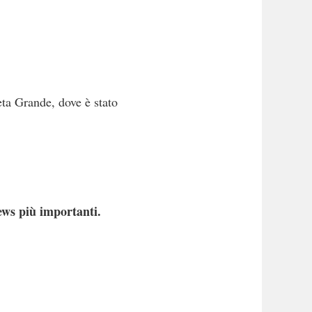
neta Grande, dove è stato
ews più importanti.