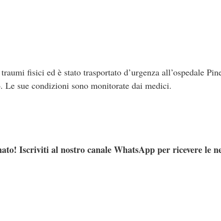
i traumi fisici ed è stato trasportato d’urgenza all’ospedale Pi
so. Le sue condizioni sono monitorate dai medici.
ato! Iscriviti al nostro canale WhatsApp per ricevere le n