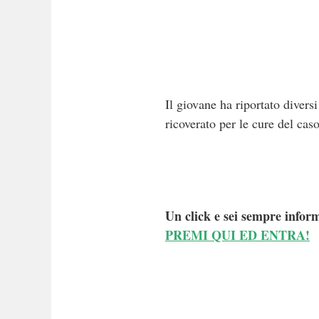
Il giovane ha riportato divers
ricoverato per le cure del ca
Un click e sei sempre inform
PREMI QUI ED ENTRA!