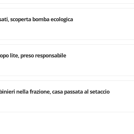
rsati, scoperta bomba ecologica
dopo lite, preso responsabile
binieri nella frazione, casa passata al setaccio