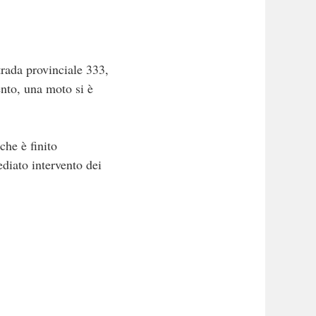
strada provinciale 333,
ento, una moto si è
che è finito
ediato intervento dei