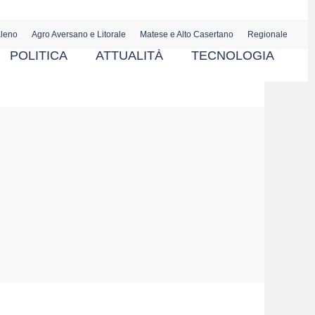
aleno
Agro Aversano e Litorale
Matese e Alto Casertano
Regionale
POLITICA
ATTUALITÀ
TECNOLOGIA