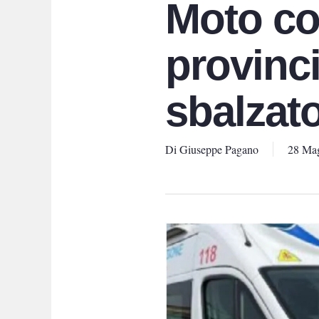
Moto co
provinci
sbalzato
Di
Giuseppe Pagano
28 Ma