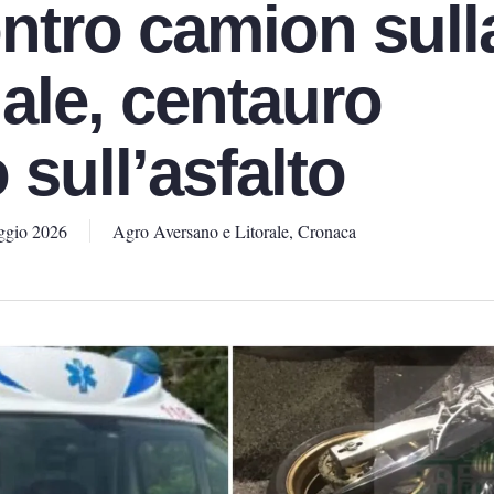
ntro camion sull
ale, centauro
 sull’asfalto
ggio 2026
Agro Aversano e Litorale
,
Cronaca