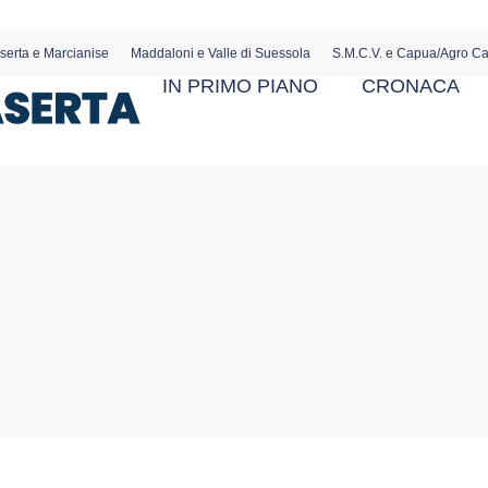
serta e Marcianise
Maddaloni e Valle di Suessola
S.M.C.V. e Capua/Agro C
IN PRIMO PIANO
CRONACA