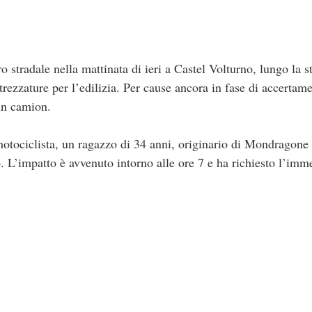
ro stradale nella mattinata di ieri a Castel Volturno, lungo la 
attrezzature per l’edilizia. Per cause ancora in fase di accertam
un camion.
motociclista, un ragazzo di 34 anni, originario di Mondragone 
. L’impatto è avvenuto intorno alle ore 7 e ha richiesto l’imm