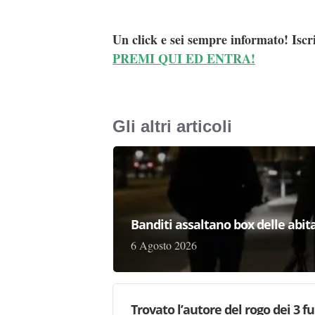
Un click e sei sempre informato! Iscr
PREMI QUI ED ENTRA!
Gli altri articoli
Banditi assaltano box delle abita
6 Agosto 2026
Trovato l’autore del rogo dei 3 f