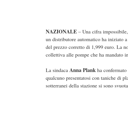
NAZIONALE
– Una cifra impossibile
un distributore automatico ha iniziato 
del prezzo corretto di 1,999 euro. La no
collettiva alle pompe che ha mandato in t
Anna Plank
La sindaca
ha confermato i
qualcuno presentatosi con taniche di plas
sotterranei della stazione si sono svuo