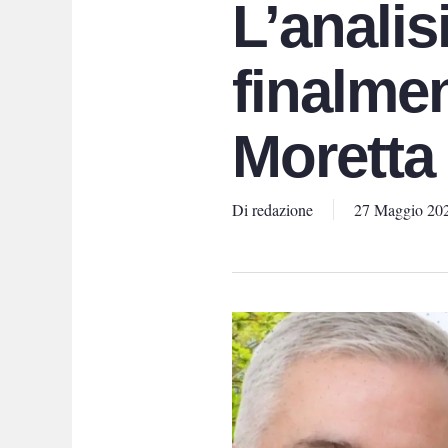
L’analis
finalmen
Moretta 
Di
redazione
27 Maggio 20