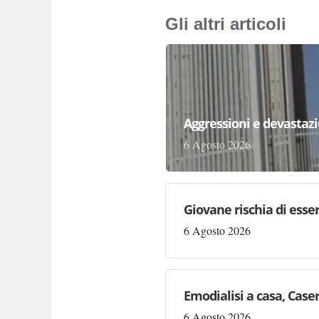
Gli altri articoli
Aggressioni e devastazion
6 Agosto 2026
Giovane rischia di essere
6 Agosto 2026
Emodialisi a casa, Case
6 Agosto 2026