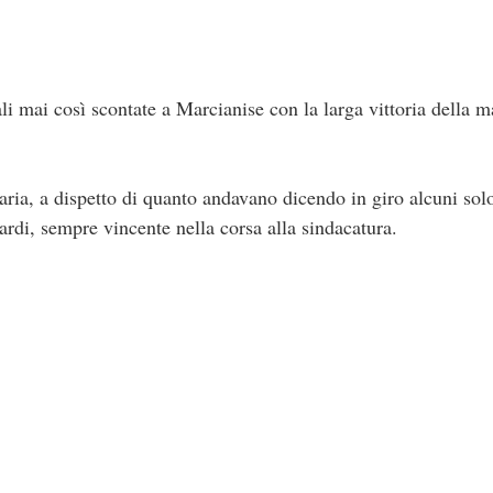
i mai così scontate a Marcianise con la larga vittoria della m
ria, a dispetto di quanto andavano dicendo in giro alcuni solo
ardi, sempre vincente nella corsa alla sindacatura.