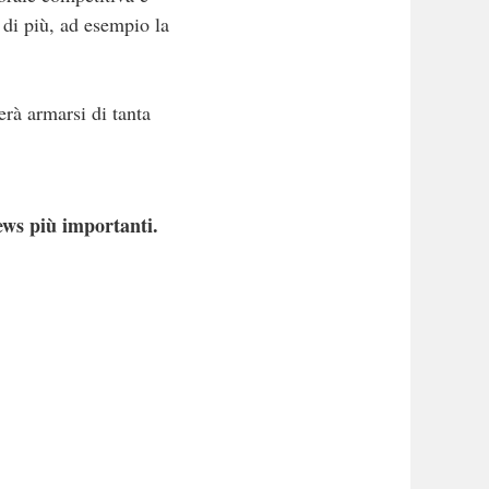
 di più, ad esempio la
erà armarsi di tanta
ews più importanti.