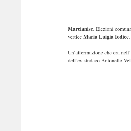
Marcianise
. Elezioni comunal
Maria Luigia Iodice
vertice
.
Un’affermazione che era nell’a
dell’ex sindaco Antonello Vel