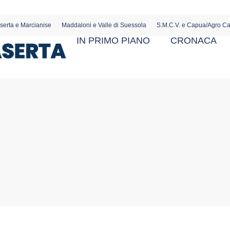
serta e Marcianise
Maddaloni e Valle di Suessola
S.M.C.V. e Capua/Agro C
IN PRIMO PIANO
CRONACA