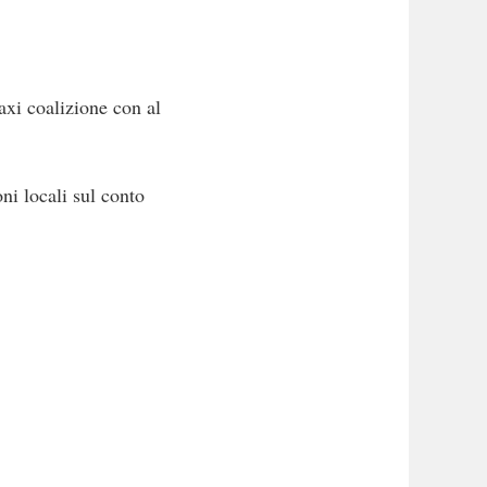
axi coalizione con al
ni locali sul conto