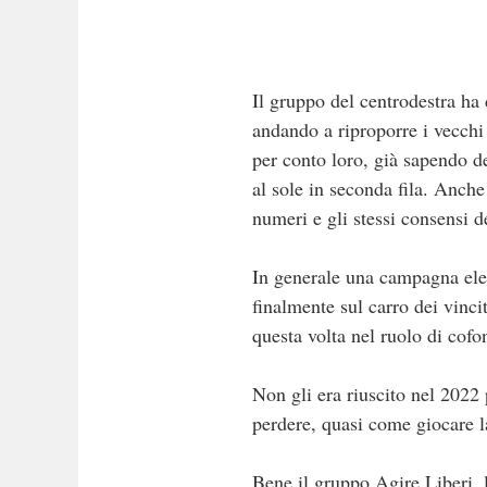
Il gruppo del centrodestra ha 
andando a riproporre i vecchi 
per conto loro, già sapendo del
al sole in seconda fila. Anche
numeri e gli stessi consensi d
In generale una campagna elett
finalmente sul carro dei vinc
questa volta nel ruolo di cofo
Non gli era riuscito nel 2022
perdere, quasi come giocare la
Bene il gruppo Agire Liberi, 