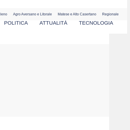
aleno
Agro Aversano e Litorale
Matese e Alto Casertano
Regionale
POLITICA
ATTUALITÀ
TECNOLOGIA