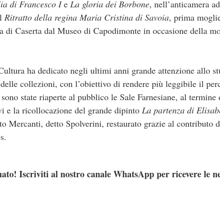
ia di Francesco I
e
La gloria dei Borbone
, nell’anticamera a
il
Ritratto della regina Maria Cristina di Savoia
, prima moglie
ia di Caserta dal Museo di Capodimonte in occasione della mo
 Cultura ha dedicato negli ultimi anni grande attenzione allo st
delle collezioni, con l’obiettivo di rendere più leggibile il pe
 sono state riaperte al pubblico le Sale Farnesiane, al termine
ivi e la ricollocazione del grande dipinto
La partenza di Elisa
to Mercanti, detto Spolverini, restaurato grazie al contributo
s.
ato! Iscriviti al nostro canale WhatsApp per ricevere le n