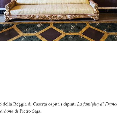
 della Reggia di Caserta ospita i dipinti
La famiglia di Franc
Borbone
di Pietro Saja.