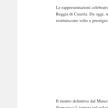
Le rappresentazioni celebrati
Reggia di Caserta. Da oggi, m
restituiscono volto e prestigio
Il rientro definitivo dal Mu
Francesco I
, tornata nel pala