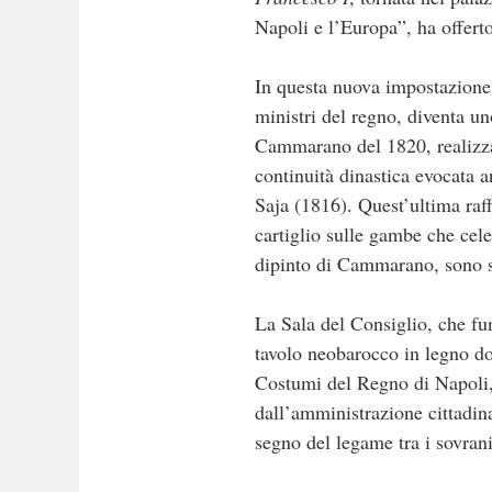
Napoli e l’Europa”, ha offerto
In questa nuova impostazione, 
ministri del regno, diventa un
Cammarano del 1820, realizzat
continuità dinastica evocata
Saja (1816). Quest’ultima raf
cartiglio sulle gambe che cele
dipinto di Cammarano, sono st
La Sala del Consiglio, che fun
tavolo neobarocco in legno dor
Costumi del Regno di Napoli, 
dall’amministrazione cittadin
segno del legame tra i sovrani