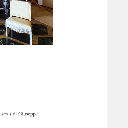
esco I
di Giuseppe