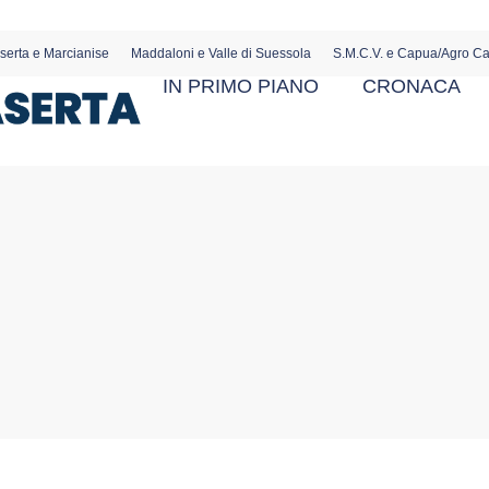
serta e Marcianise
Maddaloni e Valle di Suessola
S.M.C.V. e Capua/Agro C
IN PRIMO PIANO
CRONACA