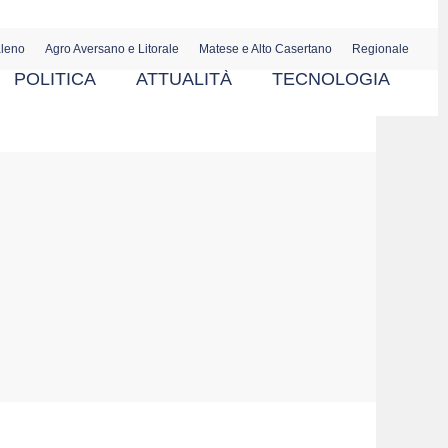
aleno
Agro Aversano e Litorale
Matese e Alto Casertano
Regionale
POLITICA
ATTUALITÀ
TECNOLOGIA