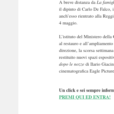
A breve distanza da
La famigl
il dipinto di Carlo De Falco, 
anch’esso rientrato alla Regg
4 maggio.
L’istituto del Ministero della
al restauro e all’ampliamento 
direzione, la scorsa settimana
restituito nuovi spazi esposit
dopo le nozze
di Ilario Giacin
cinematografica Eagle Picture
Un click e sei sempre inform
PREMI QUI ED ENTRA!