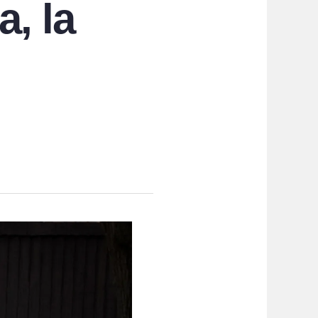
a, la