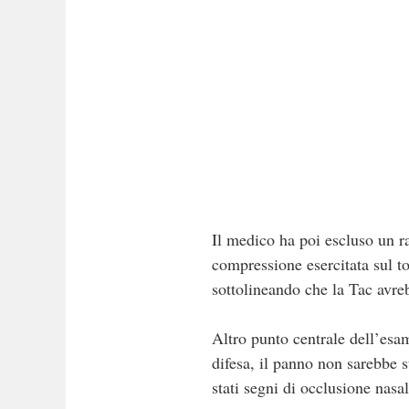
Il medico ha poi escluso un rap
compressione esercitata sul to
sottolineando che la Tac avr
Altro punto centrale dell’esam
difesa, il panno non sarebbe s
stati segni di occlusione nasal