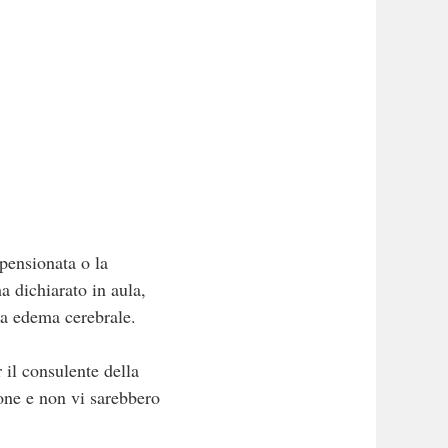
 pensionata o la
a dichiarato in aula,
za edema cerebrale.
 il consulente della
ione e non vi sarebbero