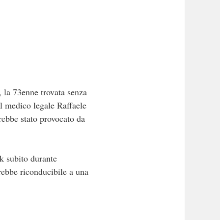
la 73enne trovata senza
il medico legale Raffaele
rebbe stato provocato da
ck subito durante
rebbe riconducibile a una