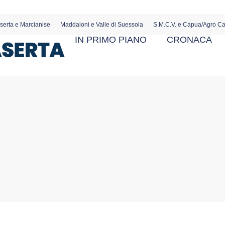
serta e Marcianise
Maddaloni e Valle di Suessola
S.M.C.V. e Capua/Agro C
IN PRIMO PIANO
CRONACA