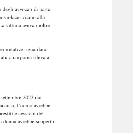
 degli avvocati di parte
 violacei vicino alla
La vittima aveva inoltre
erpretative riguardano
ratura corporea rilevata
l settembre 2023 dai
l’accusa, l’uomo avrebbe
restiti e cessioni del
 la donna avrebbe scoperto