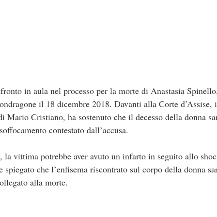
 in aula nel processo per la morte di Anastasia Spinello, 
Mondragone il 18 dicembre 2018. Davanti alla Corte d’Assise, 
di Mario Cristiano, ha sostenuto che il decesso della donna sa
 soffocamento contestato dall’accusa.
 la vittima potrebbe aver avuto un infarto in seguito allo sho
re spiegato che l’enfisema riscontrato sul corpo della donna sa
ollegato alla morte.