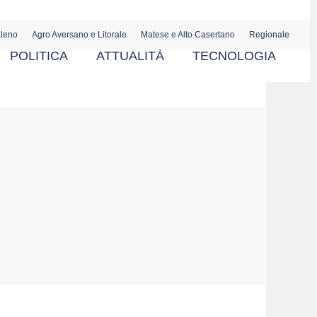
aleno
Agro Aversano e Litorale
Matese e Alto Casertano
Regionale
POLITICA
ATTUALITÀ
TECNOLOGIA