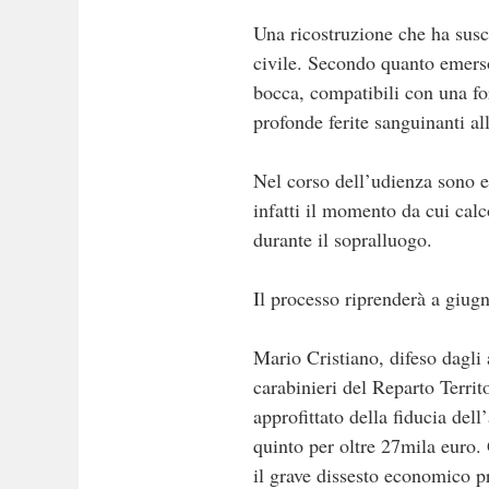
Una ricostruzione che ha susc
civile. Secondo quanto emerso
bocca, compatibili con una for
profonde ferite sanguinanti all
Nel corso dell’udienza sono e
infatti il momento da cui calc
durante il sopralluogo.
Il processo riprenderà a giugn
Mario Cristiano, difeso dagli
carabinieri del Reparto Terri
approfittato della fiducia del
quinto per oltre 27mila euro. 
il grave dissesto economico p