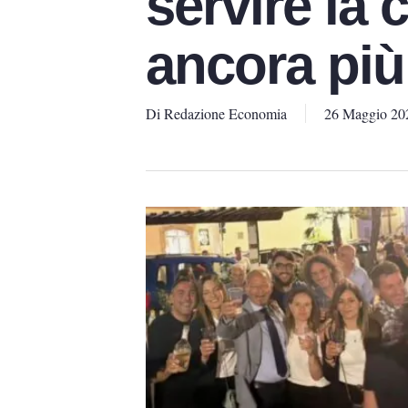
servire la
ancora più
Di
Redazione Economia
26 Maggio 20