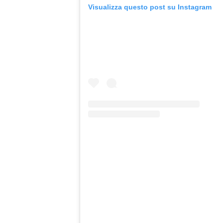
Visualizza questo post su Instagram