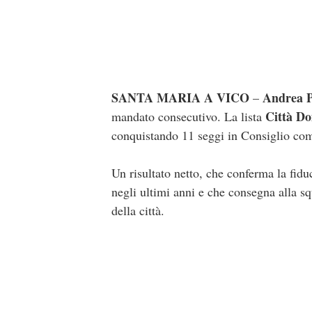
SANTA MARIA A VICO
Andrea P
–
Città Do
mandato consecutivo. La lista
conquistando 11 seggi in Consiglio co
Un risultato netto, che conferma la fidu
negli ultimi anni e che consegna alla sq
della città.