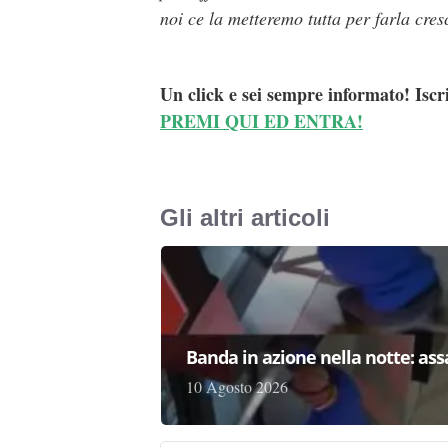
noi ce la metteremo tutta per farla cres
Un click e sei sempre informato! Iscr
PREMI QUI ED ENTRA!
Gli altri articoli
Banda in azione nella notte: as
10 Agosto 2026