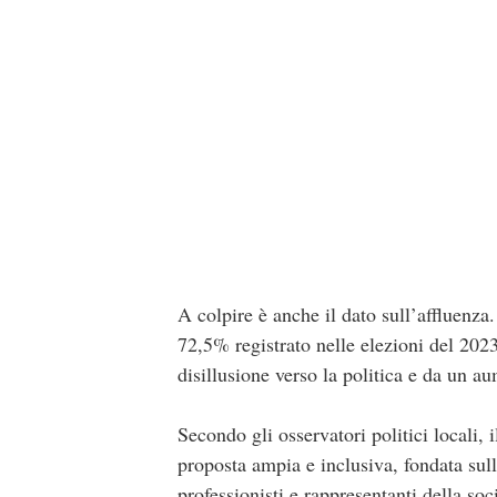
A colpire è anche il dato sull’affluenza. 
72,5% registrato nelle elezioni del 202
disillusione verso la politica e da un a
Secondo gli osservatori politici locali, 
proposta ampia e inclusiva, fondata sul
professionisti e rappresentanti della so