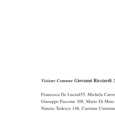
Giovanni Ricciardi
Visione Comune
2
Francesca De Lucia455, Michela Carozz
Giuseppe Paccone 308, Mario Di Maio 
Nunzio Tedesco 148, Carmine Cimmin