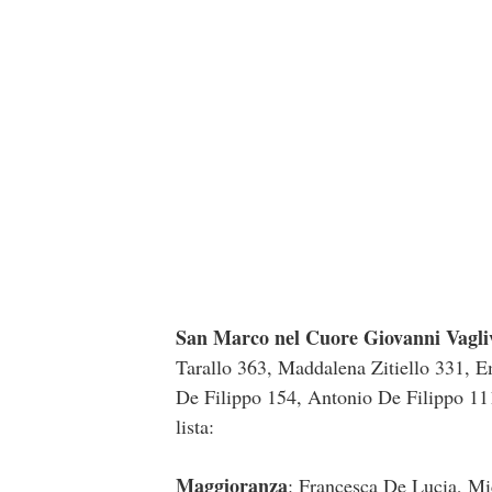
San Marco nel Cuore Giovanni Vagliv
Tarallo 363, Maddalena Zitiello 331, E
De Filippo 154, Antonio De Filippo 111
lista:
Maggioranza
: Francesca De Lucia, Mi