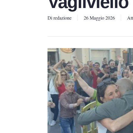
Vagliviello
Di
redazione
26 Maggio 2026
Att