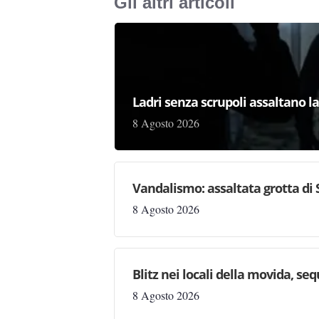
Gli altri articoli
Ladri senza scrupoli assaltano l
8 Agosto 2026
Vandalismo: assaltata grotta di
8 Agosto 2026
Blitz nei locali della movida, seq
8 Agosto 2026