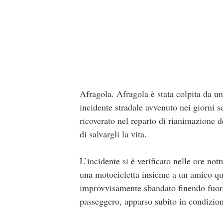
Afragola. Afragola è stata colpita da u
incidente stradale avvenuto nei giorni s
ricoverato nel reparto di rianimazione d
di salvargli la vita.
L’incidente si è verificato nelle ore no
una motocicletta insieme a un amico qua
improvvisamente sbandato finendo fuori 
passeggero, apparso subito in condizioni