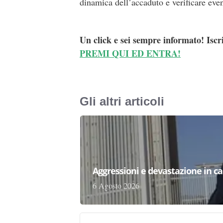
dinamica dell’accaduto e verificare even
Un click e sei sempre informato! Iscr
PREMI QUI ED ENTRA!
Gli altri articoli
Aggressioni e devastazione in carc
6 Agosto 2026