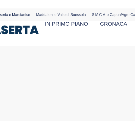
serta e Marcianise
Maddaloni e Valle di Suessola
S.M.C.V. e Capua/Agro C
IN PRIMO PIANO
CRONACA