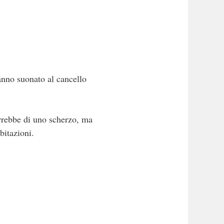
hanno suonato al cancello
errebbe di uno scherzo, ma
bitazioni.