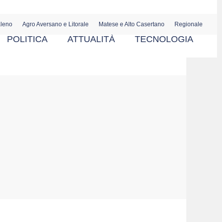
aleno
Agro Aversano e Litorale
Matese e Alto Casertano
Regionale
POLITICA
ATTUALITÀ
TECNOLOGIA