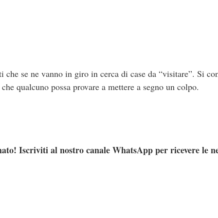
 che se ne vanno in giro in cerca di case da “visitare”. Si co
 che qualcuno possa provare a mettere a segno un colpo.
ato! Iscriviti al nostro canale WhatsApp per ricevere le n