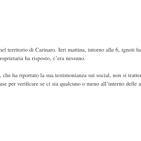
l territorio di Carinaro. Ieri mattina, intorno alle 6, ignoti 
oprietaria ha risposto, c’era nessuno.
 che ha riportato la sua testimonianza sui social, non si tratt
ase per verificare se ci sia qualcuno o meno all’interno delle a