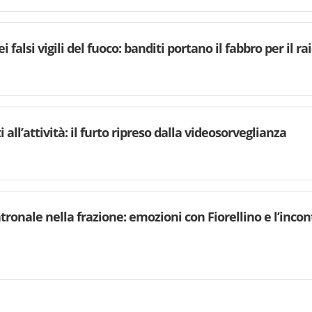
i falsi vigili del fuoco: banditi portano il fabbro per il ra
 all’attività: il furto ripreso dalla videosorveglianza
atronale nella frazione: emozioni con Fiorellino e l’in