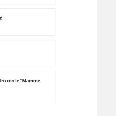
id
contro con le “Mamme