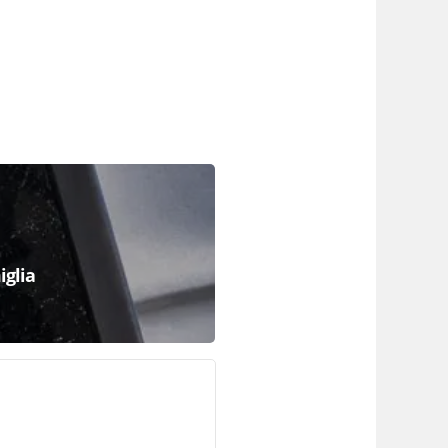
iglia