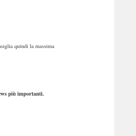
nsiglia quindi la massima
ews più importanti.