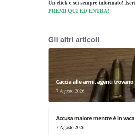
Un click e sei sempre informato! Iscr
PREMI QUI ED ENTRA!
Gli altri articoli
Caccia alle armi, agenti trovano pr
7 Agosto 2026
Accusa malore mentre è in vaca
7 Agosto 2026