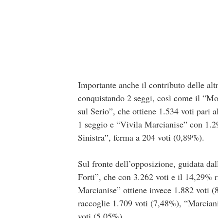
Importante anche il contributo delle alt
conquistando 2 seggi, così come il “Mo
sul Serio”, che ottiene 1.534 voti par
1 seggio e “Vivila Marcianise” con 1.29
Sinistra”, ferma a 204 voti (0,89%).
Sul fronte dell’opposizione, guidata dal
Forti”, che con 3.262 voti e il 14,29% ri
Marcianise” ottiene invece 1.882 voti 
raccoglie 1.709 voti (7,48%), “Marciani
voti (5,05%).