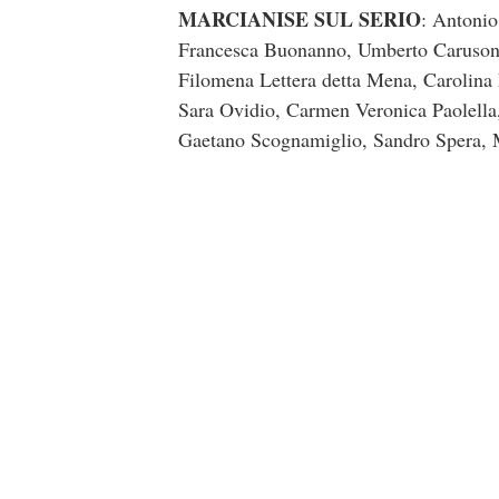
MARCIANISE SUL SERIO
: Antonio
Francesca Buonanno, Umberto Carusone
Filomena Lettera detta Mena, Carolin
Sara Ovidio, Carmen Veronica Paolella,
Gaetano Scognamiglio, Sandro Spera, M