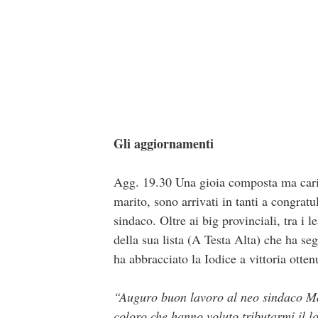
Gli aggiornamenti
Agg. 19.30 Una gioia composta ma caric
marito, sono arrivati in tanti a congratu
sindaco. Oltre ai big provinciali, tra i
della sua lista (A Testa Alta) che ha se
ha abbracciato la Iodice a vittoria otte
“Auguro buon lavoro al neo sindaco Mari
coloro che hanno voluto tributarmi il l