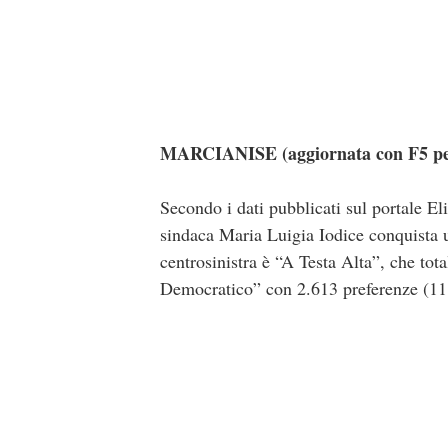
MARCIANISE (aggiornata con F5 per 
Secondo i dati pubblicati sul portale El
sindaca Maria Luigia Iodice conquista u
centrosinistra è “A Testa Alta”, che tot
Democratico” con 2.613 preferenze (11,