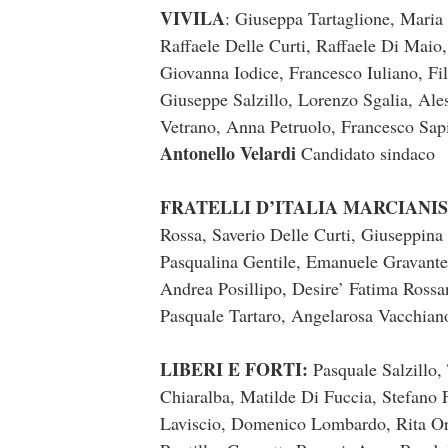
VIVILA
: Giuseppa Tartaglione, Mari
Raffaele Delle Curti, Raffaele Di Maio
Giovanna Iodice, Francesco Iuliano, Fi
Giuseppe Salzillo, Lorenzo Sgalia, Ale
Vetrano, Anna Petruolo, Francesco Sap
Antonello Velardi
Candidato sindaco
FRATELLI D’ITALIA MARCIANI
Rossa, Saverio Delle Curti, Giuseppina
Pasqualina Gentile, Emanuele Gravant
Andrea Posillipo, Desire’ Fatima Rossa
Pasquale Tartaro, Angelarosa Vacchiano
LIBERI E FORTI:
Pasquale Salzillo
Chiaralba, Matilde Di Fuccia, Stefano F
Laviscio, Domenico Lombardo, Rita Ord