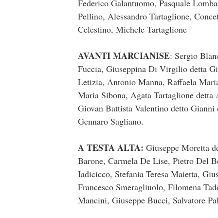
Federico Galantuomo, Pasquale Lombardi
Pellino, Alessandro Tartaglione, Concet
Celestino, Michele Tartaglione
AVANTI MARCIANISE
: Sergio Blan
Fuccia, Giuseppina Di Virgilio detta G
Letizia, Antonio Manna, Raffaela Maria
Maria Sibona, Agata Tartaglione detta A
Giovan Battista Valentino detto Gianni
Gennaro Sagliano.
A TESTA ALTA:
Giuseppe Moretta de
Barone, Carmela De Lise, Pietro Del B
Iadicicco, Stefania Teresa Maietta, Gi
Francesco Smeragliuolo, Filomena Taddi
Mancini, Giuseppe Bucci, Salvatore Pa