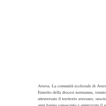
Aversa. La comunità ecclesiale di Aver
Emerito della diocesi normanna, venuto 
attraversato il territorio aversano, susc
anni hanno conosciuto e apprezzato il 