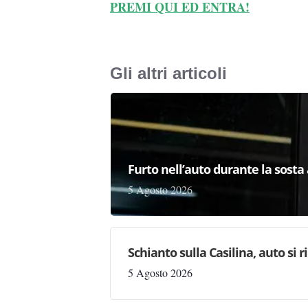
PREMI QUI ED ENTRA!
Gli altri articoli
Furto nell’auto durante la sosta 
5 Agosto 2026
Schianto sulla Casilina, auto si 
5 Agosto 2026