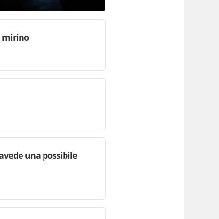
l mirino
ravede una possibile