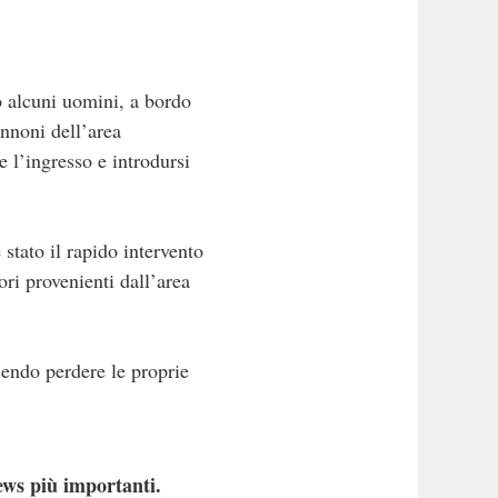
o alcuni uomini, a bordo
annoni dell’area
e l’ingresso e introdursi
stato il rapido intervento
ori provenienti dall’area
acendo perdere le proprie
ews più importanti.