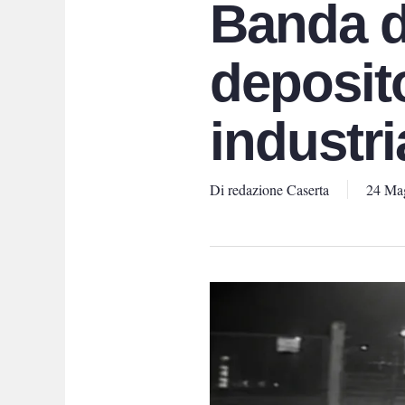
Banda de
deposit
industri
Di
redazione Caserta
24 Ma