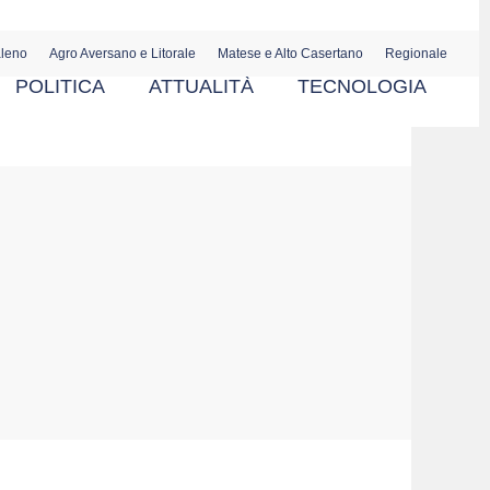
aleno
Agro Aversano e Litorale
Matese e Alto Casertano
Regionale
POLITICA
ATTUALITÀ
TECNOLOGIA