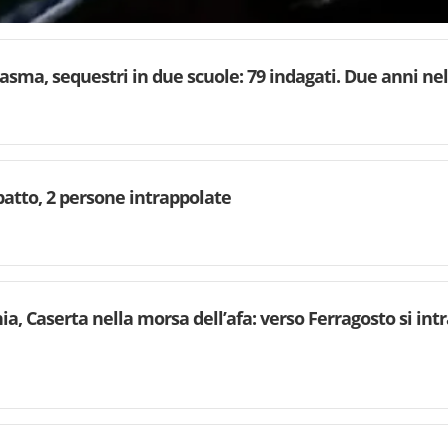
asma, sequestri in due scuole: 79 indagati. Due anni ne
patto, 2 persone intrappolate
a, Caserta nella morsa dell’afa: verso Ferragosto si int