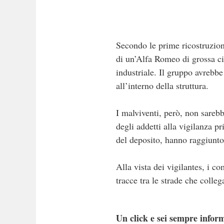
Secondo le prime ricostruzion
di un’Alfa Romeo di grossa cil
industriale. Il gruppo avrebbe
all’interno della struttura.
I malviventi, però, non sarebb
degli addetti alla vigilanza p
del deposito, hanno raggiunt
Alla vista dei vigilantes, i c
tracce tra le strade che colleg
Un click e sei sempre inform