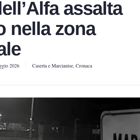
ll’Alfa assalta
o nella zona
ale
ggio 2026
Caserta e Marcianise
,
Cronaca