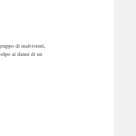
gruppo di malviventi,
colpo ai danni di un