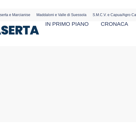
serta e Marcianise
Maddaloni e Valle di Suessola
S.M.C.V. e Capua/Agro C
IN PRIMO PIANO
CRONACA