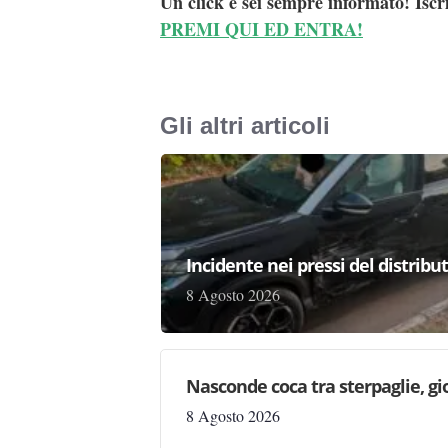
Un click e sei sempre informato! Iscr
PREMI QUI ED ENTRA!
Gli altri articoli
Incidente nei pressi del distribu
8 Agosto 2026
Nasconde coca tra sterpaglie, gi
8 Agosto 2026