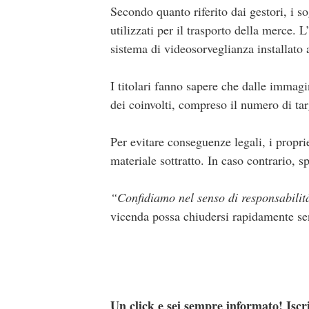
Secondo quanto riferito dai gestori, i so
utilizzati per il trasporto della merce
sistema di videosorveglianza installato a
I titolari fanno sapere che dalle immagi
dei coinvolti, compreso il numero di tar
Per evitare conseguenze legali, i propri
materiale sottratto. In caso contrario,
“Confidiamo nel senso di responsabilit
vicenda possa chiudersi rapidamente senz
Un click e sei sempre informato! Iscr