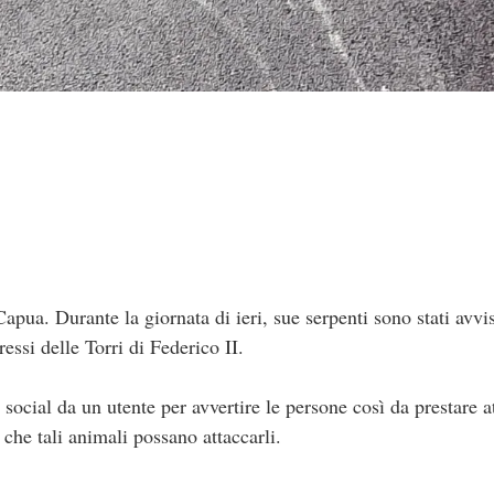
ua. Durante la giornata di ieri, sue serpenti sono stati avvis
ssi delle Torri di Federico II.
ui social da un utente per avvertire le persone così da prestare
 che tali animali possano attaccarli.