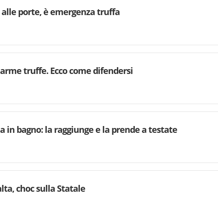
o alle porte, è emergenza truffa
larme truffe. Ecco come difendersi
ugia in bagno: la raggiunge e la prende a testate
lta, choc sulla Statale