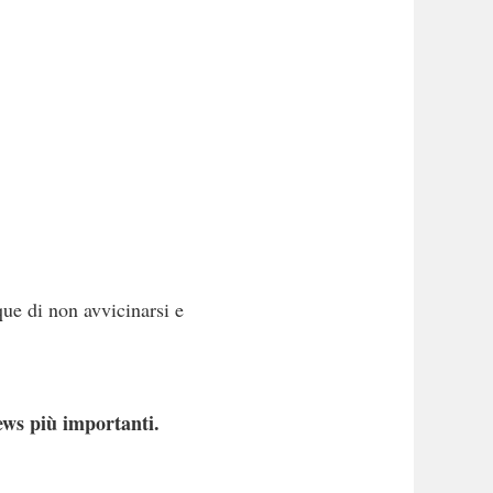
que di non avvicinarsi e
ews più importanti.