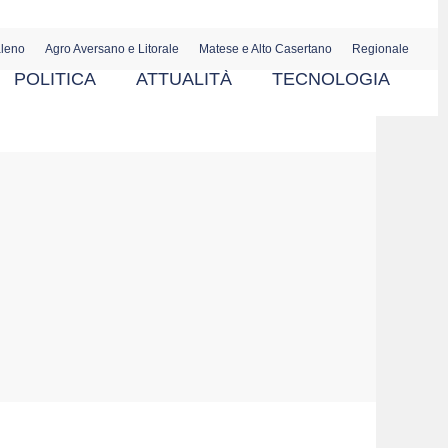
aleno
Agro Aversano e Litorale
Matese e Alto Casertano
Regionale
POLITICA
ATTUALITÀ
TECNOLOGIA