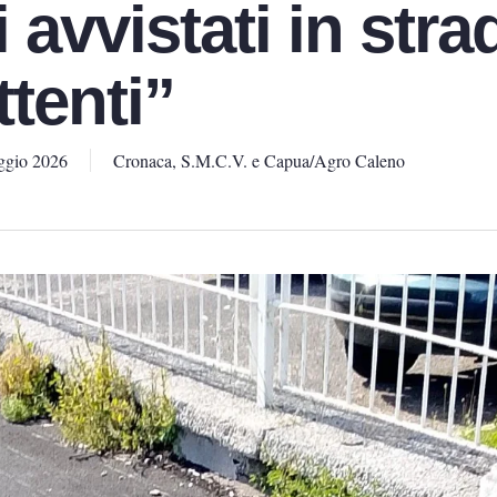
 avvistati in stra
ttenti”
ggio 2026
Cronaca
,
S.M.C.V. e Capua/Agro Caleno