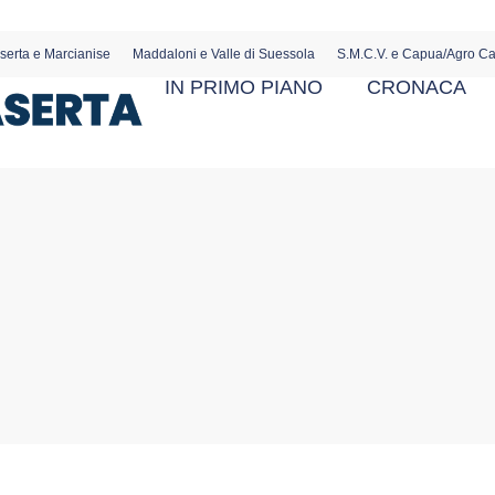
serta e Marcianise
Maddaloni e Valle di Suessola
S.M.C.V. e Capua/Agro C
IN PRIMO PIANO
CRONACA