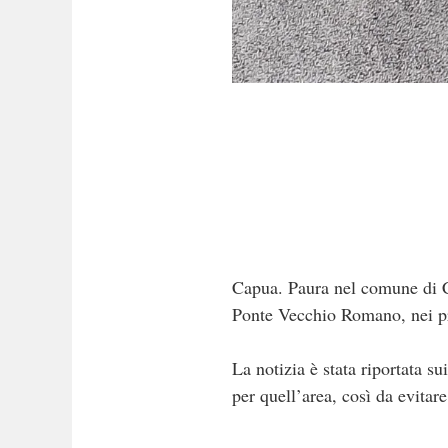
Capua. Paura nel comune di Cap
Ponte Vecchio Romano, nei pre
La notizia è stata riportata s
per quell’area, così da evitare