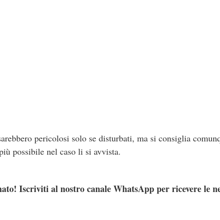
 sarebbero pericolosi solo se disturbati, ma si consiglia comun
iù possibile nel caso li si avvista.
ato! Iscriviti al nostro canale WhatsApp per ricevere le n