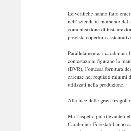
Le verifiche hanno fatto emerg
nell’azienda al momento del co
comunicazione di instaurazion
prevista copertura assicurati
Parallelamente, i carabinieri 
contestazioni figurano la man
(DVR), l’omessa fornitura dei 
carenze nei requisiti minimi d
utilizzati nella produzione.
Alla luce delle gravi irregolar
Ma l’aspetto più rilevante del
Carabinieri Forestali hanno acc