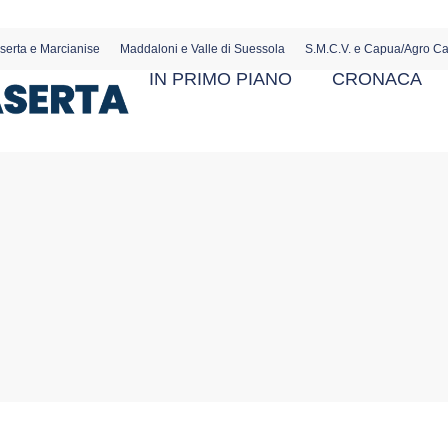
serta e Marcianise
Maddaloni e Valle di Suessola
S.M.C.V. e Capua/Agro C
IN PRIMO PIANO
CRONACA