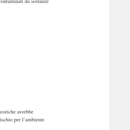
 contaminati da sostanze
teoriche avrebbe
rischio per l’ambiente