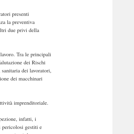
atori presenti
nza la preventiva
tri due privi della
lavoro. Tra le principali
alutazione dei Rischi
sanitaria dei lavoratori,
zione dei macchinari
ttività imprenditoriale.
ezione, infatti, i
 pericolosi gestiti e