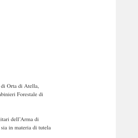
 di Orta di Atella,
abinieri Forestale di
itari dell’Arma di
 sia in materia di tutela