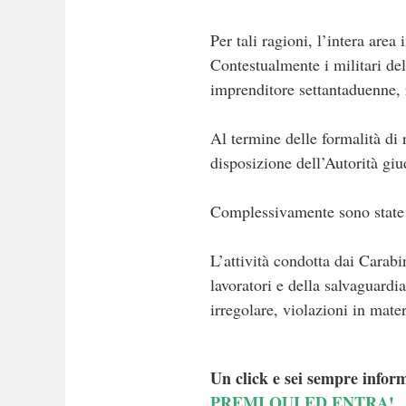
Per tali ragioni, l’intera area 
Contestualmente i militari del
imprenditore settantaduenne, ri
Al termine delle formalità di r
disposizione dell’Autorità giu
Complessivamente sono state e
L’attività condotta dai Carabin
lavoratori e della salvaguardi
irregolare, violazioni in mat
Un click e sei sempre inform
PREMI QUI ED ENTRA!