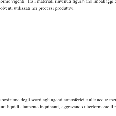
norme vigenti. Tra i materiali rinvenuti figuravano imballaggi
olventi utilizzati nei processi produttivi.
sposizione degli scarti agli agenti atmosferici e alle acque me
iuti liquidi altamente inquinanti, aggravando ulteriormente il 