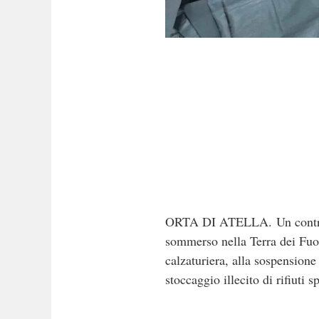
ORTA DI ATELLA. Un controllo 
sommerso nella Terra dei Fuoch
calzaturiera, alla sospensione 
stoccaggio illecito di rifiuti s