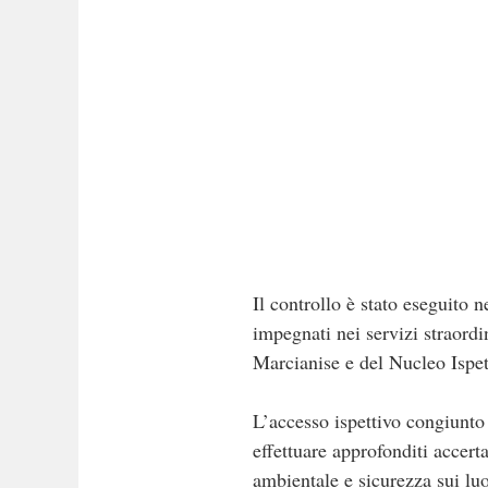
Il controllo è stato eseguito n
impegnati nei servizi straordi
Marcianise e del Nucleo Ispet
L’accesso ispettivo congiunto 
effettuare approfonditi accerta
ambientale e sicurezza sui luo