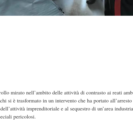
mirato nell’ambito delle attività di contrasto ai reati ambie
i si è trasformato in un intervento che ha portato all’arresto 
dell’attività imprenditoriale e al sequestro di un’area industria
peciali pericolosi.