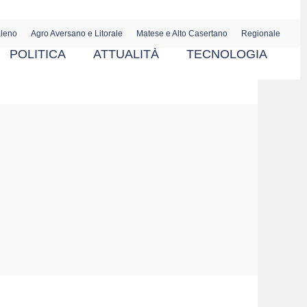
aleno
Agro Aversano e Litorale
Matese e Alto Casertano
Regionale
POLITICA
ATTUALITÀ
TECNOLOGIA