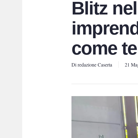
Blitz nel
imprend
come ten
Di
redazione Caserta
21 Ma