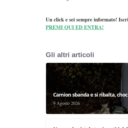
Un click e sei sempre informato! Iscr
PREMI QUI ED ENTRA!
Gli altri articoli
Camion sbanda e si ribalta, choc 
9 Agosto 2026