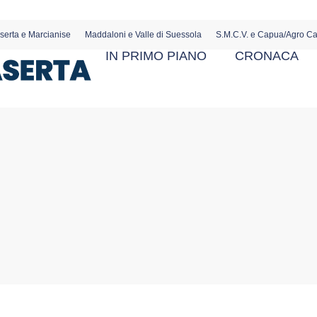
serta e Marcianise
Maddaloni e Valle di Suessola
S.M.C.V. e Capua/Agro C
IN PRIMO PIANO
CRONACA