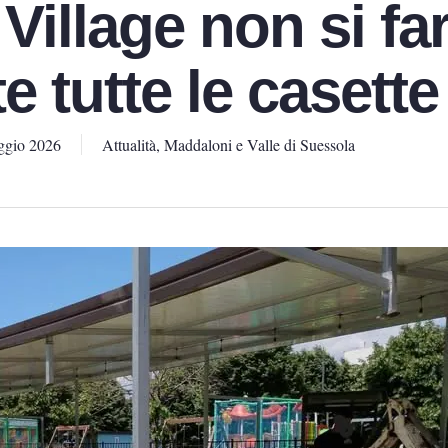
Village non si far
e tutte le casette
ggio 2026
Attualità
,
Maddaloni e Valle di Suessola