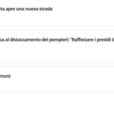
rta apre una nuova strada
ca al distaccamento dei pompieri: “Rafforzare i presidi d
omuni