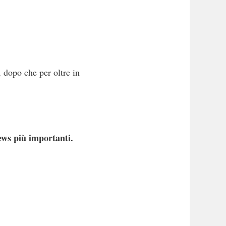
 dopo che per oltre in
ews più importanti.