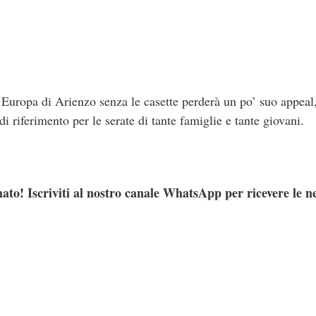
Europa di Arienzo senza le casette perderà un po’ suo appeal,
i riferimento per le serate di tante famiglie e tante giovani.
ato! Iscriviti al nostro canale WhatsApp per ricevere le n