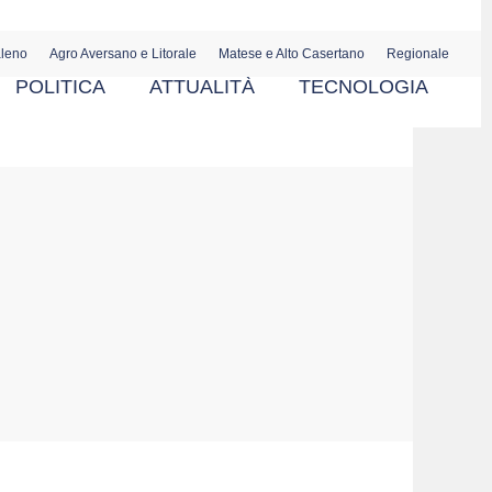
aleno
Agro Aversano e Litorale
Matese e Alto Casertano
Regionale
POLITICA
ATTUALITÀ
TECNOLOGIA