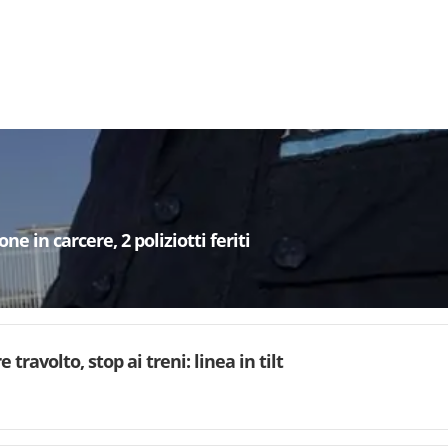
e in carcere, 2 poliziotti feriti
 travolto, stop ai treni: linea in tilt