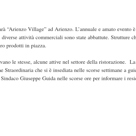
rà “Arienzo Village” ad Arienzo. L’annuale e amato evento è 
 diverse attività commerciali sono state abbattute. Strutture c
ro prodotti in piazza.
vano le stesse, alcune attive nel settore della ristorazione. La
Straordinaria che si è insediata nelle scorse settimane a guid
ex Sindaco Giuseppe Guida nelle scorse ore per informare i resi