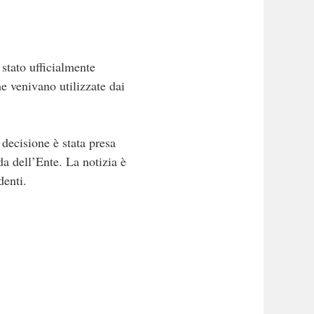
stato ufficialmente
he venivano utilizzate dai
 decisione è stata presa
a dell’Ente. La notizia è
denti.