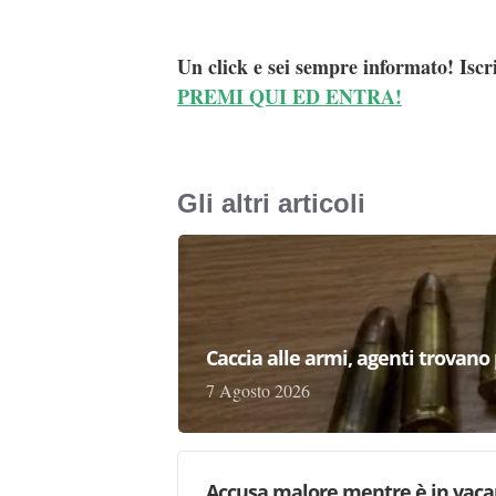
Un click e sei sempre informato! Iscr
PREMI QUI ED ENTRA!
Gli altri articoli
Caccia alle armi, agenti trovano pr
7 Agosto 2026
Accusa malore mentre è in vaca