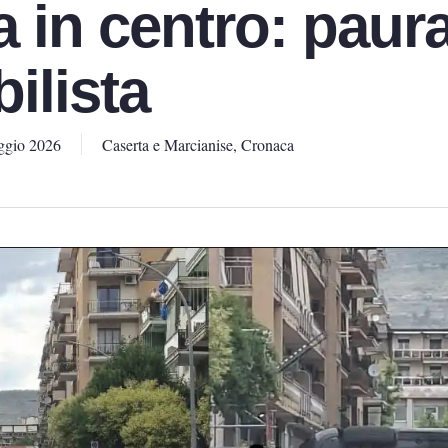
ta in centro: paur
ilista
ggio 2026
Caserta e Marcianise
,
Cronaca