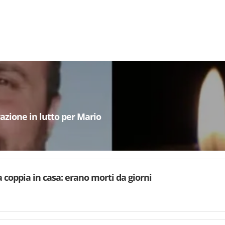
azione in lutto per Mario
a coppia in casa: erano morti da giorni