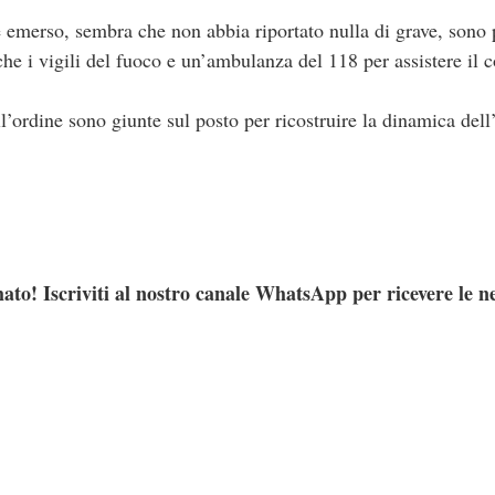
è emerso, sembra che non abbia riportato nulla di grave, sono 
he i vigili del fuoco e un’ambulanza del 118 per assistere il 
ll’ordine sono giunte sul posto per ricostruire la dinamica dell
ato! Iscriviti al nostro canale WhatsApp per ricevere le n