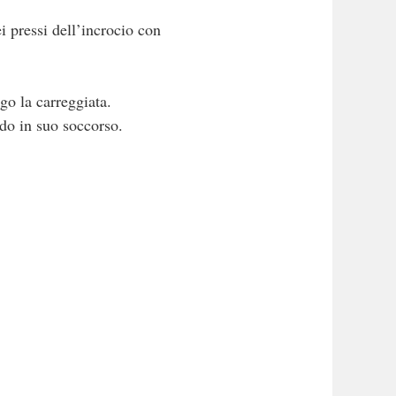
i pressi dell’incrocio con
go la carreggiata.
ndo in suo soccorso.