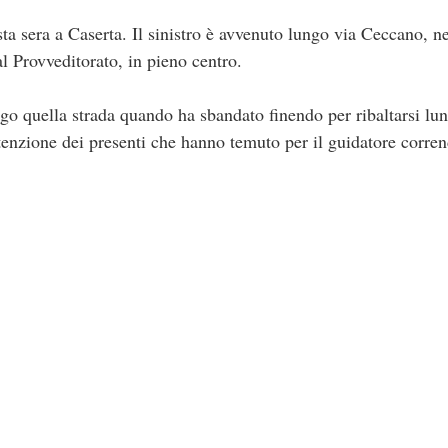
ta sera a Caserta. Il sinistro è avvenuto lungo via Ceccano, ne
l Provveditorato, in pieno centro.
go quella strada quando ha sbandato finendo per ribaltarsi lun
tenzione dei presenti che hanno temuto per il guidatore corre