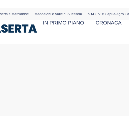
serta e Marcianise
Maddaloni e Valle di Suessola
S.M.C.V. e Capua/Agro C
IN PRIMO PIANO
CRONACA