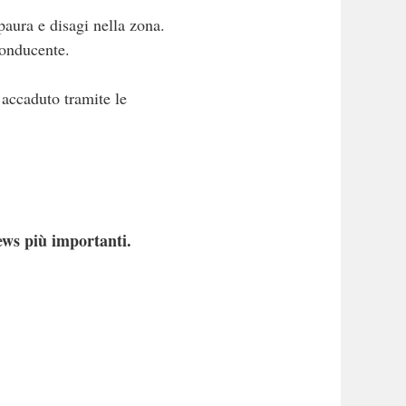
paura e disagi nella zona.
conducente.
’accaduto tramite le
ews più importanti.