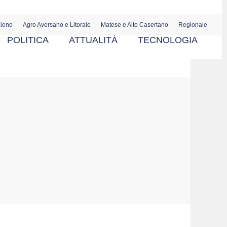
aleno
Agro Aversano e Litorale
Matese e Alto Casertano
Regionale
POLITICA
ATTUALITÀ
TECNOLOGIA