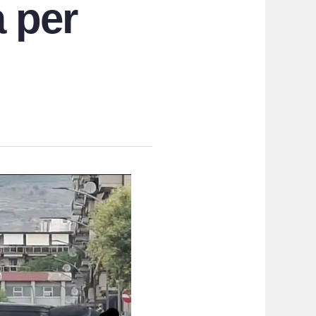
a per