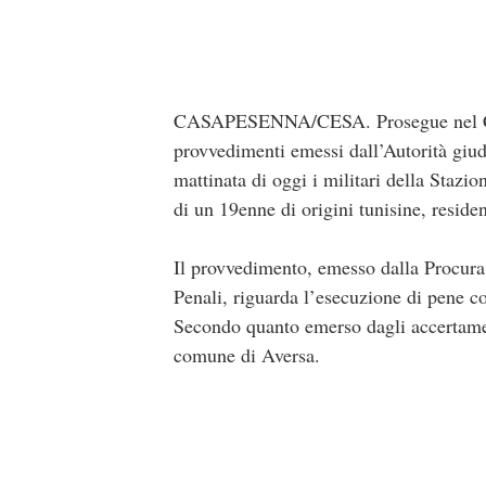
CASAPESENNA/CESA. Prosegue nel Casert
provvedimenti emessi dall’Autorità giudi
mattinata di oggi i militari della Stazi
di un 19enne di origini tunisine, residen
Il provvedimento, emesso dalla Procura
Penali, riguarda l’esecuzione di pene c
Secondo quanto emerso dagli accertamenti
comune di Aversa.