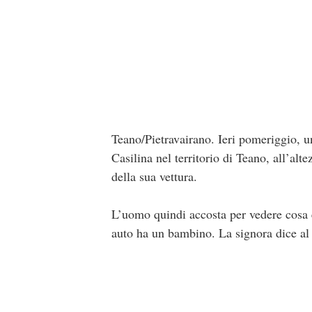
Teano/Pietravairano. Ieri pomeriggio, un
Casilina nel territorio di Teano, all’alt
della sua vettura.
L’uomo quindi accosta per vedere cosa è 
auto ha un bambino. La signora dice al p