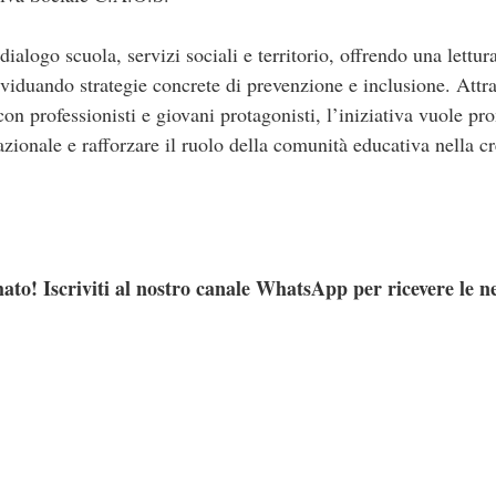
ialogo scuola, servizi sociali e territorio, offrendo una lettur
viduando strategie concrete di prevenzione e inclusione. Attra
con professionisti e giovani protagonisti, l’iniziativa vuole 
ionale e rafforzare il ruolo della comunità educativa nella cr
ato! Iscriviti al nostro canale WhatsApp per ricevere le n