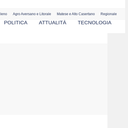
aleno
Agro Aversano e Litorale
Matese e Alto Casertano
Regionale
POLITICA
ATTUALITÀ
TECNOLOGIA