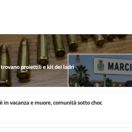
trovano proiettili e kit dei ladri
è in vacanza e muore, comunità sotto choc