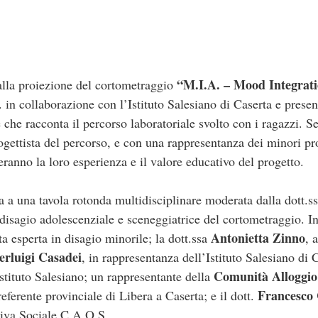
“M.I.A. – Mood Integrat
alla proiezione del cortometraggio
in collaborazione con l’Istituto Salesiano di Caserta e presen
 che racconta il percorso laboratoriale svolto con i ragazzi. 
ogettista del percorso, e con una rappresentanza dei minori pr
ranno la loro esperienza e il valore educativo del progetto.
a a una tavola rotonda multidisciplinare moderata dalla dott.s
disagio adolescenziale e sceneggiatrice del cortometraggio. In
Antonietta Zinno
a esperta in disagio minorile; la dott.ssa
, 
erluigi Casadei
, in rappresentanza dell’Istituto Salesiano di 
Comunità Alloggio
Istituto Salesiano; un rappresentante della
Francesco
referente provinciale di Libera a Caserta; e il dott.
tiva Sociale C.A.O.S.