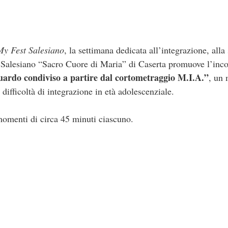
My Fest Salesiano
, la settimana dedicata all’integrazione, alla
uto Salesiano “Sacro Cuore di Maria” di Caserta promuove l’inc
guardo condiviso a partire dal cortometraggio M.I.A.”
, un 
 difficoltà di integrazione in età adolescenziale.
 momenti di circa 45 minuti ciascuno.