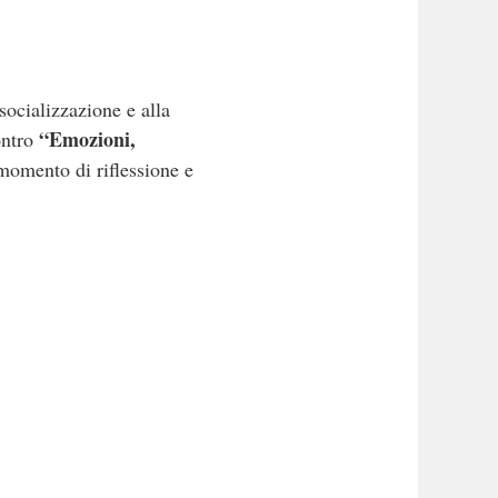
 socializzazione e alla
“Emozioni,
ontro
momento di riflessione e