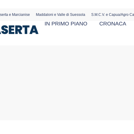
serta e Marcianise
Maddaloni e Valle di Suessola
S.M.C.V. e Capua/Agro C
IN PRIMO PIANO
CRONACA