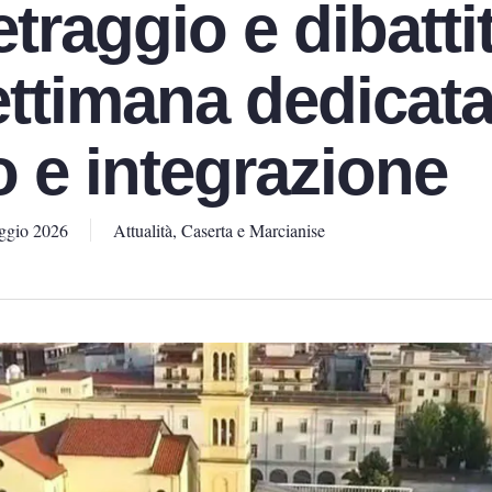
traggio e dibatti
ettimana dedicata
o e integrazione
ggio 2026
Attualità
,
Caserta e Marcianise