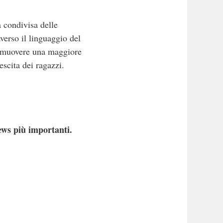
a condivisa delle
verso il linguaggio del
promuovere una maggiore
escita dei ragazzi.
ews più importanti.