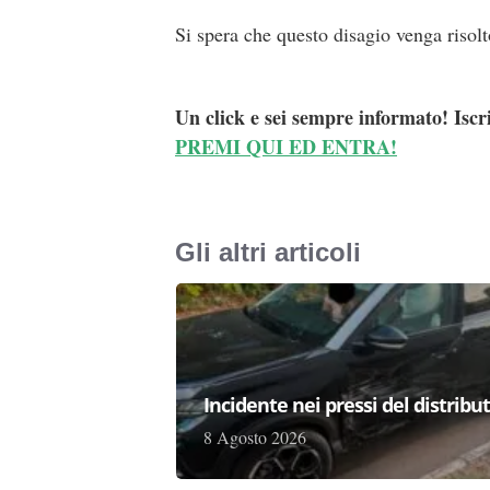
Si spera che questo disagio venga risol
Un click e sei sempre informato! Iscr
PREMI QUI ED ENTRA!
Gli altri articoli
Incidente nei pressi del distribu
8 Agosto 2026