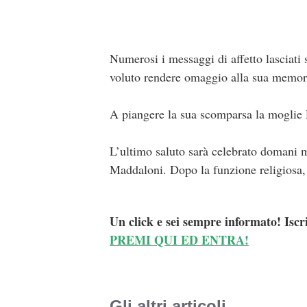
Numerosi i messaggi di affetto lasciati 
voluto rendere omaggio alla sua memor
A piangere la sua scomparsa la moglie Ro
L’ultimo saluto sarà celebrato domani m
Maddaloni. Dopo la funzione religiosa, l
Un click e sei sempre informato! Iscr
PREMI QUI ED ENTRA!
Gli altri articoli