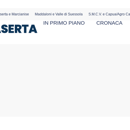
serta e Marcianise
Maddaloni e Valle di Suessola
S.M.C.V. e Capua/Agro C
IN PRIMO PIANO
CRONACA