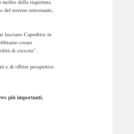
 inoltre della riapertura
 del terreno retrostante,
he lasciano Capodrise in
Dobbiamo creare
ilità di crescita”.
i e di offrire prospettive
ews più importanti.