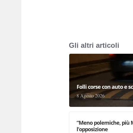
Gli altri articoli
Folli corse con auto e s
8 Agosto 2026
“Meno polemiche, più M
l’opposizione