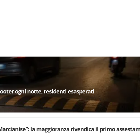
cooter ogni notte, residenti esasperati
arcianise”: la maggioranza rivendica il primo assesta