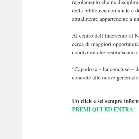
regolamento che ne disciplini l
della biblioteca comunale e de
attualmente appartenente a u
Al centro dell’intervento di 
cerca di maggiori opportunità
condizioni che restituiscano ai
“Capodrise – ha concluso – dev
concrete alle nuove generazio
Un click e sei sempre inform
PREMI QUI ED ENTRA!