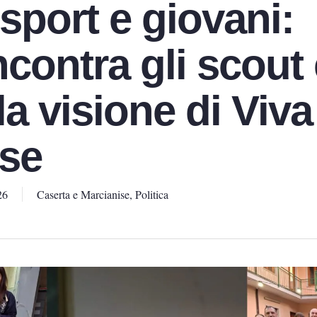
sport e giovani:
contra gli scout 
 la visione di Viva
se
26
Caserta e Marcianise
,
Politica