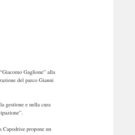
la “Giacomo Gaglione” alla
zzazione del parco Gianni
la gestione e nella cura
cipazione”.
iva Capodrise propone un