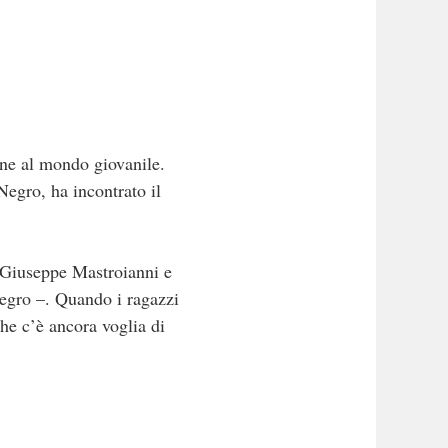
one al mondo giovanile.
Negro, ha incontrato il
 Giuseppe Mastroianni e
Negro –. Quando i ragazzi
he c’è ancora voglia di