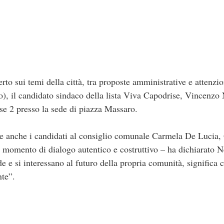
rto sui temi della città, tra proposte amministrative e attenzi
o), il candidato sindaco della lista Viva Capodrise, Vincenzo 
e 2 presso la sede di piazza Massaro.
te anche i candidati al consiglio comunale Carmela De Lucia,
 momento di dialogo autentico e costruttivo – ha dichiarato 
e si interessano al futuro della propria comunità, significa c
nte”.