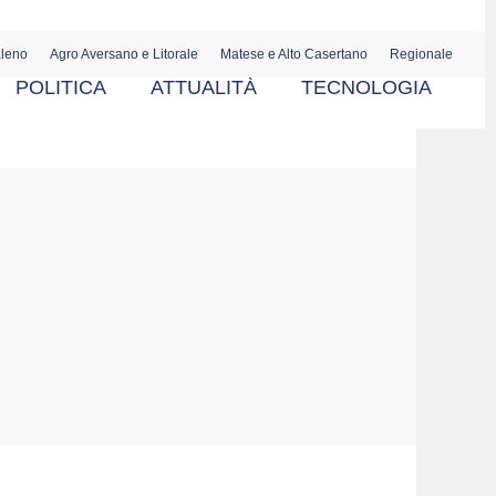
aleno
Agro Aversano e Litorale
Matese e Alto Casertano
Regionale
POLITICA
ATTUALITÀ
TECNOLOGIA