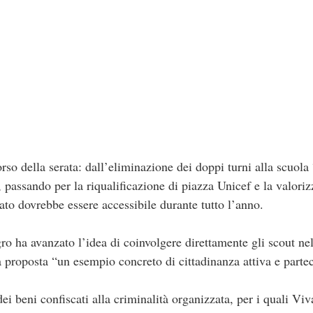
corso della serata: dall’eliminazione dei doppi turni alla scuo
 passando per la riqualificazione di piazza Unicef e la valori
ato dovrebbe essere accessibile durante tutto l’anno.
o ha avanzato l’idea di coinvolgere direttamente gli scout nel
a proposta “un esempio concreto di cittadinanza attiva e parte
i beni confiscati alla criminalità organizzata, per i quali V