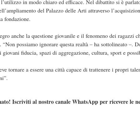
’utilizzo in modo chiaro ed efficace. Nel dibattito si è parlato
ll’ampliamento del Palazzo delle Arti attraverso l’acquisizione
na fondazione.
Negro anche la questione giovanile e il fenomeno dei ragazzi c
. “Non possiamo ignorare questa realtà – ha sottolineato –. 
 giovani fiducia, spazi di aggregazione, cultura, sport e possib
e tornare a essere una città capace di trattenere i propri talent
ni”.
ato! Iscriviti al nostro canale WhatsApp per ricevere le n