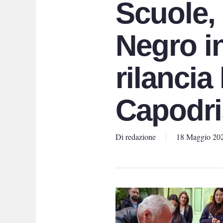
Scuole, 
Negro in
rilancia
Capodri
Di
redazione
18 Maggio 20