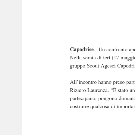
Capodrise
. Un confronto ape
Nella serata di ieri (17 maggi
gruppo Scout Agesci Capodris
All’incontro hanno preso par
Riziero Laurenza. “È stato un
partecipano, pongono domande 
costruire qualcosa di importa