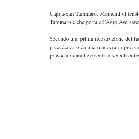
Capua/San Tammaro. Momenti di tension
Tammaro e che porta all’Agro Aversano, 
Secondo una prima ricostruzione dei fat
precedenza o da una manovra improvvisa 
provocato danni evidenti ai veicoli coinvo