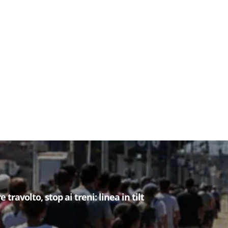
 travolto, stop ai treni: linea in tilt