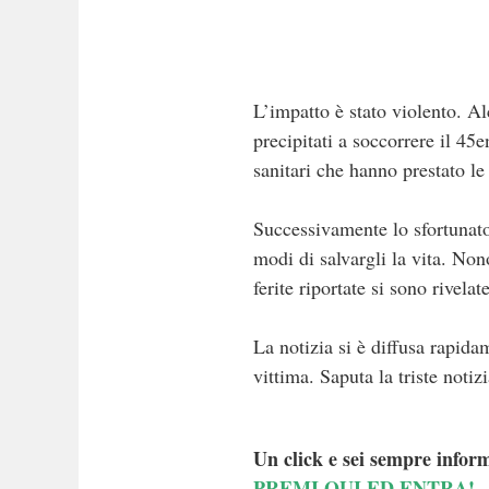
L’impatto è stato violento. Al
precipitati a soccorrere il 45
sanitari che hanno prestato le
Successivamente lo sfortunato 
modi di salvargli la vita. Nono
ferite riportate si sono rivel
La notizia si è diffusa rapida
vittima. Saputa la triste noti
Un click e sei sempre inform
PREMI QUI ED ENTRA!