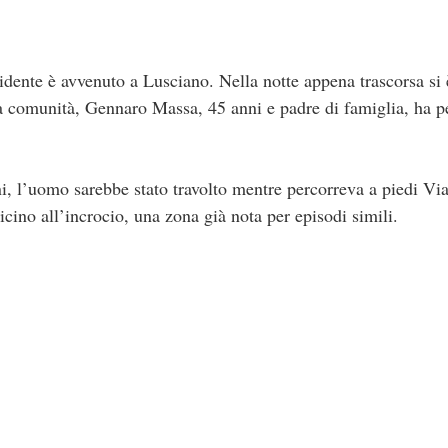
dente è avvenuto a Lusciano. Nella notte appena trascorsa si 
ra comunità, Gennaro Massa, 45 anni e padre di famiglia, ha per
i, l’uomo sarebbe stato travolto mentre percorreva a piedi Vial
vicino all’incrocio, una zona già nota per episodi simili.