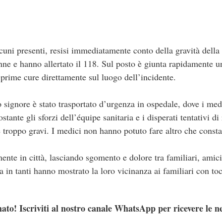
cuni presenti, resisi immediatamente conto della gravità della 
enne e hanno allertato il 118. Sul posto è giunta rapidamente 
 prime cure direttamente sul luogo dell’incidente.
signore è stato trasportato d’urgenza in ospedale, dove i medic
stante gli sforzi dell’équipe sanitaria e i disperati tentativi d
ate troppo gravi. I medici non hanno potuto fare altro che consta
mente in città, lasciando sgomento e dolore tra familiari, amic
zia in tanti hanno mostrato la loro vicinanza ai familiari con t
ato! Iscriviti al nostro canale WhatsApp per ricevere le n