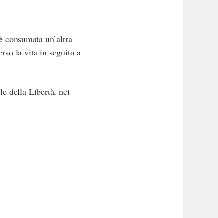
è consumata un’altra
so la vita in seguito a
e della Libertà, nei