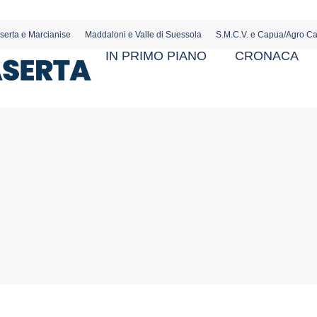
serta e Marcianise
Maddaloni e Valle di Suessola
S.M.C.V. e Capua/Agro C
IN PRIMO PIANO
CRONACA