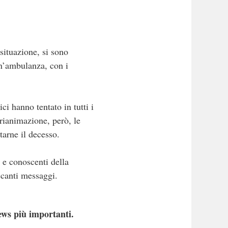
situazione, si sono
un’ambulanza, con i
i hanno tentato in tutti i
i rianimazione, però, le
tarne il decesso.
i e conoscenti della
occanti messaggi.
ews più importanti.