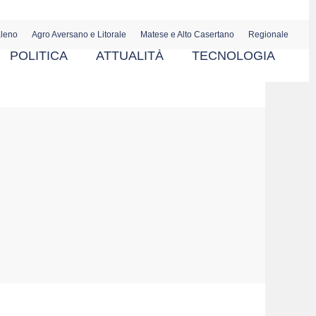
aleno
Agro Aversano e Litorale
Matese e Alto Casertano
Regionale
POLITICA
ATTUALITÀ
TECNOLOGIA