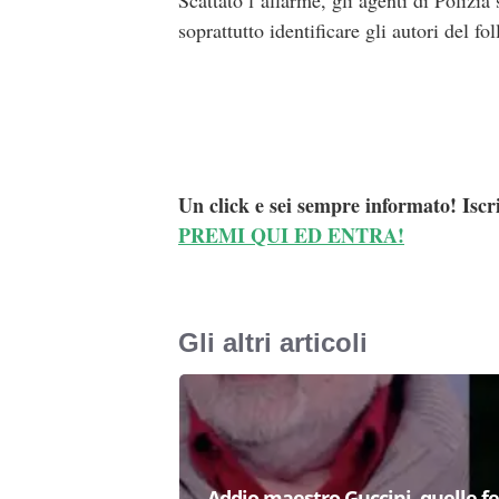
Scattato l’allarme, gli agenti di Polizia
soprattutto identificare gli autori del fo
Un click e sei sempre informato! Iscr
PREMI QUI ED ENTRA!
Gli altri articoli
Addio maestro Guccini, quelle fe