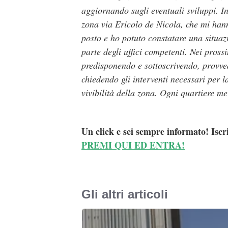
aggiornando sugli eventuali sviluppi.
I
zona via Ericolo de Nicola, che mi hanno
posto e ho potuto constatare una situaz
parte degli uffici competenti. Nei prossi
predisponendo e sottoscrivendo, provve
chiedendo gli interventi necessari per l
vivibilità della zona. Ogni quartiere me
Un click e sei sempre informato! Iscr
PREMI QUI ED ENTRA!
Gli altri articoli