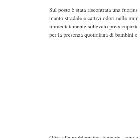
Sul posto è stata riscontrata una fuoriu
manto stradale e cattivi odori nelle im
immediatamente sollevato preoccupazioni 
per la presenza quotidiana di bambini e
Oltre alla problematica fognaria, sono e