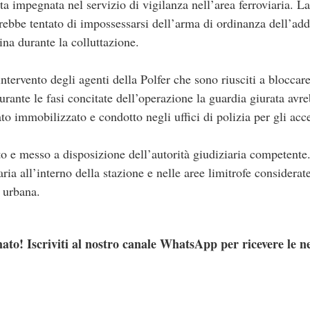
a impegnata nel servizio di vigilanza nell’area ferroviaria. L
bbe tentato di impossessarsi dell’arma di ordinanza dell’adde
ina durante la colluttazione.
intervento degli agenti della Polfer che sono riusciti a bloccar
rante le fasi concitate dell’operazione la guardia giurata avre
ato immobilizzato e condotto negli uffici di polizia per gli acce
to e messo a disposizione dell’autorità giudiziaria competente
aria all’interno della stazione e nelle aree limitrofe considerat
a urbana.
ato! Iscriviti al nostro canale WhatsApp per ricevere le n