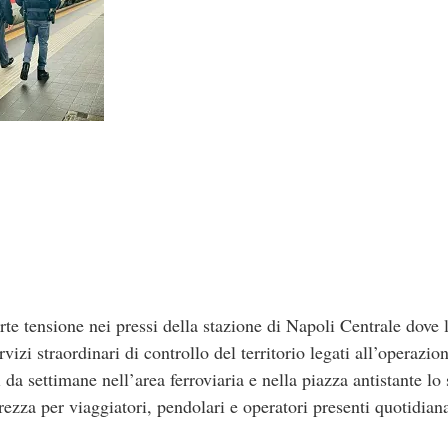
ensione nei pressi della stazione di Napoli Centrale dove la
vizi straordinari di controllo del territorio legati all’operazio
 da settimane nell’area ferroviaria e nella piazza antistante lo
curezza per viaggiatori, pendolari e operatori presenti quotidia