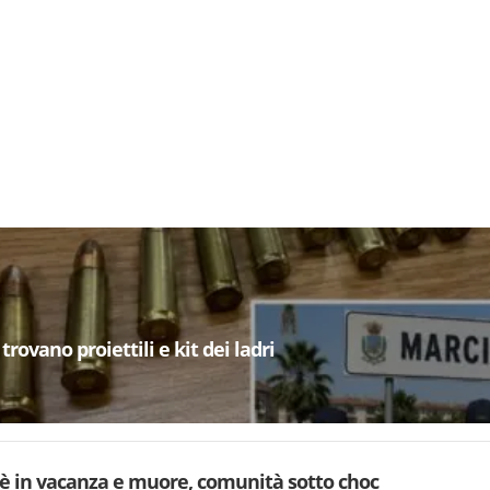
trovano proiettili e kit dei ladri
è in vacanza e muore, comunità sotto choc