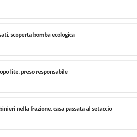
rsati, scoperta bomba ecologica
dopo lite, preso responsabile
binieri nella frazione, casa passata al setaccio