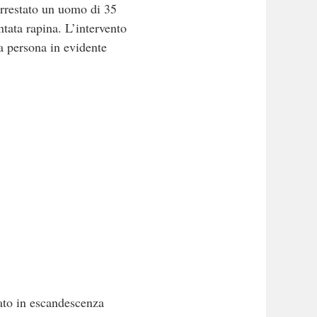
arrestato un uomo di 35
entata rapina. L’intervento
a persona in evidente
dato in escandescenza