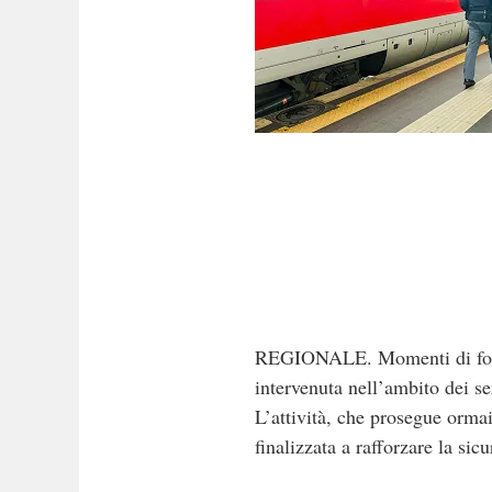
REGIONALE. Momenti di forte t
intervenuta nell’ambito dei ser
L’attività, che prosegue ormai
finalizzata a rafforzare la si