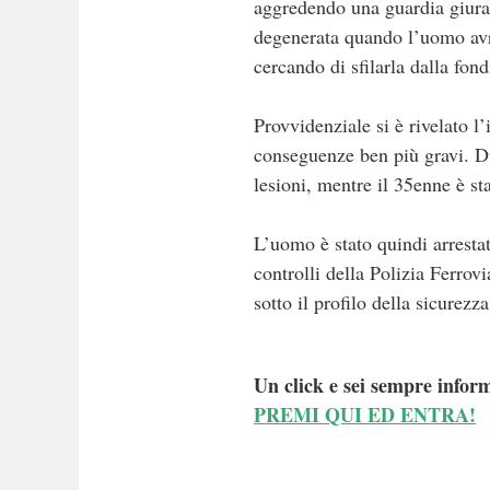
aggredendo una guardia giurat
degenerata quando l’uomo avre
cercando di sfilarla dalla fond
Provvidenziale si è rivelato l’
conseguenze ben più gravi. Du
lesioni, mentre il 35enne è st
L’uomo è stato quindi arresta
controlli della Polizia Ferrovi
sotto il profilo della sicurezz
Un click e sei sempre inform
PREMI QUI ED ENTRA!