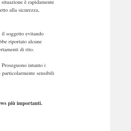
a situazione è rapidamente
tto alla sicurezza,
e il soggetto evitando
bbe riportato alcune
rtamenti di rito.
. Proseguono intanto i
e particolarmente sensibili
ews più importanti.