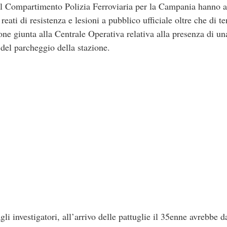
del Compartimento Polizia Ferroviaria per la Campania hanno 
reati di resistenza e lesioni a pubblico ufficiale oltre che di t
one giunta alla Centrale Operativa relativa alla presenza di un
o del parcheggio della stazione.
li investigatori, all’arrivo delle pattuglie il 35enne avrebbe 