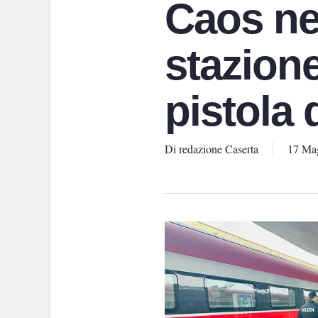
Caos ne
stazione
pistola 
Di
redazione Caserta
17 Ma