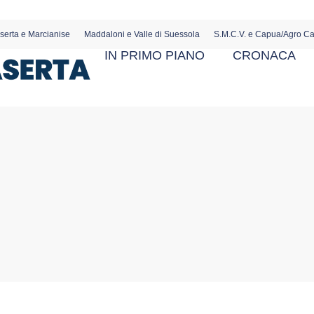
serta e Marcianise
Maddaloni e Valle di Suessola
S.M.C.V. e Capua/Agro C
IN PRIMO PIANO
CRONACA