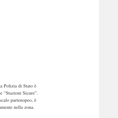
 Polizia di Stato è
ne “Stazioni Sicure”.
 scalo partenopeo, è
namente nella zona.