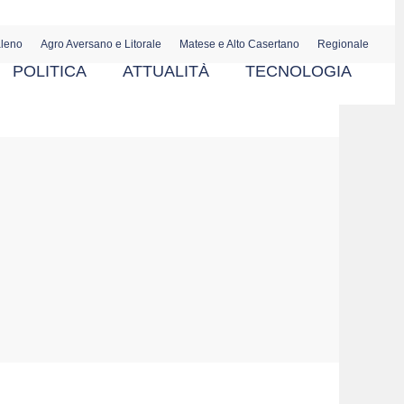
aleno
Agro Aversano e Litorale
Matese e Alto Casertano
Regionale
POLITICA
ATTUALITÀ
TECNOLOGIA