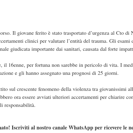
orso. Il giovane ferito è stato trasportato d’urgenza al Cto di
certamenti clinici per valutare l’entità del trauma. Gli esami
ale giudicata importante dai sanitari, causata dal forte impatt
te, il 16enne, per fortuna non sarebbe in pericolo di vita. I 
vazione e gli hanno assegnato una prognosi di 25 giorni.
tito sul crescente fenomeno della violenza tra giovanissimi all’
ebbero ora essere avviati ulteriori accertamenti per chiarire co
li responsabilità.
ato! Iscriviti al nostro canale WhatsApp per ricevere le n