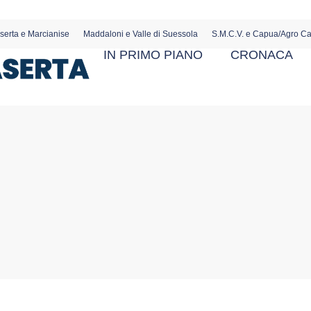
serta e Marcianise
Maddaloni e Valle di Suessola
S.M.C.V. e Capua/Agro C
IN PRIMO PIANO
CRONACA