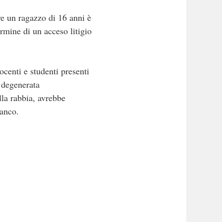
ve un ragazzo di 16 anni è
rmine di un acceso litigio
ocenti e studenti presenti
 degenerata
lla rabbia, avrebbe
ianco.