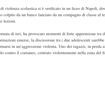
i violenza scolastica si è verificato in un liceo di Napoli, do
to colpito da un banco lanciato da un compagno di classe al te
e lezioni.
rnata di ieri, ha provocato momenti di forte apprensione tra d
ormazioni emerse, la discussione tra i due adolescenti sarebbe
rmarsi in un’aggressione violenta. Uno dei ragazzi, in preda a
lo contro il coetaneo, centrato violentemente nella zona del f