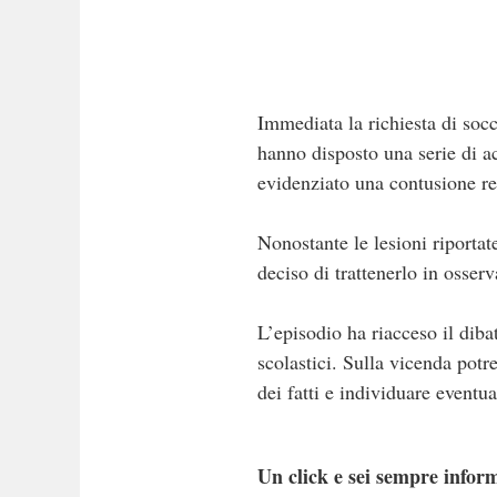
Immediata la richiesta di socc
hanno disposto una serie di ac
evidenziato una contusione ren
Nonostante le lesioni riporta
deciso di trattenerlo in osser
L’episodio ha riacceso il dibat
scolastici. Sulla vicenda potr
dei fatti e individuare eventua
Un click e sei sempre inform