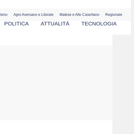
aleno
Agro Aversano e Litorale
Matese e Alto Casertano
Regionale
POLITICA
ATTUALITÀ
TECNOLOGIA