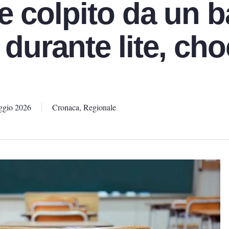
e colpito da un 
 durante lite, cho
ggio 2026
Cronaca
,
Regionale