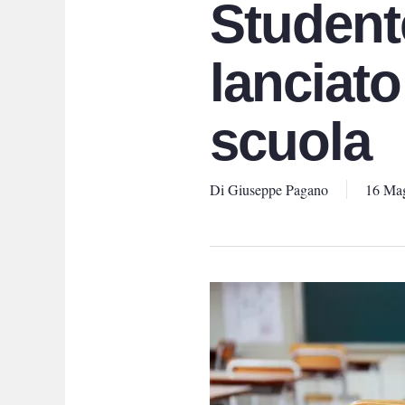
Student
lanciato
scuola
Di
Giuseppe Pagano
16 Ma