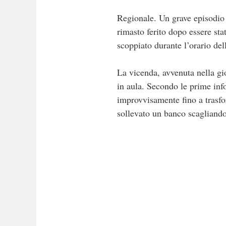
Regionale. Un grave episodio d
rimasto ferito dopo essere sta
scoppiato durante l’orario dell
La vicenda, avvenuta nella gio
in aula. Secondo le prime inf
improvvisamente fino a trasfo
sollevato un banco scagliando