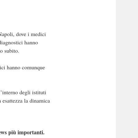
 Napoli, dove i medici
 diagnostici hanno
o subito.
medici hanno comunque
interno degli istituti
n esattezza la dinamica
ews più importanti.