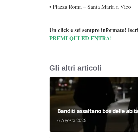
• Piazza Roma – Santa Maria a Vico
Un click e sei sempre informato! Iscr
PREMI QUI ED ENTRA!
Gli altri articoli
Banditi assaltano box delle abita
6 Agosto 2026