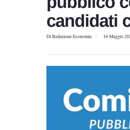
pubblico co
candidati c
Di
Redazione Economia
16 Maggio 20