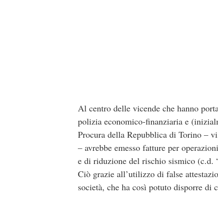
Al centro delle vicende che hanno port
polizia economico-finanziaria e (inizial
Procura della Repubblica di Torino – vi
– avrebbe emesso fatture per operazioni 
e di riduzione del rischio sismico (c.d.
Ciò grazie all’utilizzo di false attestaz
società, che ha così potuto disporre di c