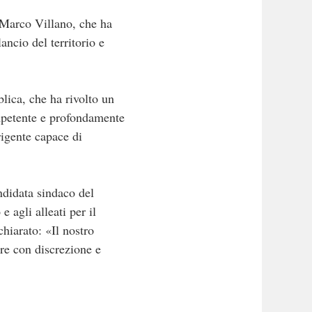
, Marco Villano, che ha
ancio del territorio e
lica, che ha rivolto un
mpetente e profondamente
rigente capace di
ndidata sindaco del
 agli alleati per il
hiarato: «Il nostro
re con discrezione e