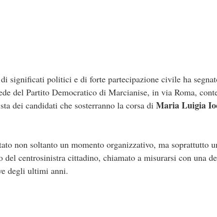
i significati politici e di forte partecipazione civile ha segnato
ede del Partito Democratico di Marcianise, in via Roma, cont
Maria Luigia Io
lista dei candidati che sosterranno la corsa di
ato non soltanto un momento organizzativo, ma soprattutto u
so del centrosinistra cittadino, chiamato a misurarsi con una d
ve degli ultimi anni.