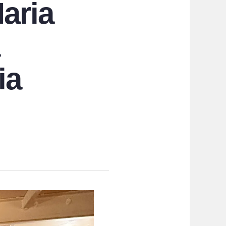
Maria
ia