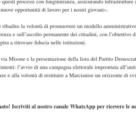
 questi processi con lungimiranza, assicurando infrastrutture a
e nuove opportunità di lavoro per i nostri giovani».
e ribadito la volontà di promuovere un modello amministrativo
nza e sull’ascolto permanente dei cittadini, con l’obiettivo di 
ra a ritrovare fiducia nelle istituzioni.
 via Misone e la presentazione della lista del Partito Democrat
intenti: l’avvio di una campagna elettorale improntata all’unità
ze e alla volontà di restituire a Marcianise un orizzonte di s
ato! Iscriviti al nostro canale WhatsApp per ricevere le n