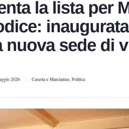
nta la lista per 
odice: inaugurata
a nuova sede di v
aggio 2026
Caserta e Marcianise
,
Politica