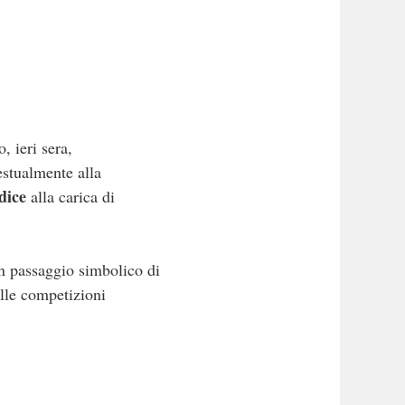
, ieri sera,
estualmente alla
dice
alla carica di
n passaggio simbolico di
elle competizioni