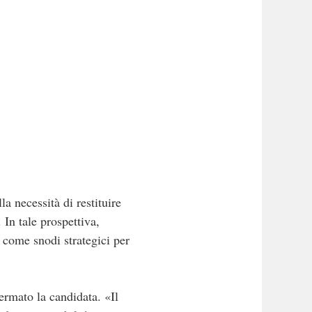
a necessità di restituire
 In tale prospettiva,
i come snodi strategici per
fermato la candidata. «Il