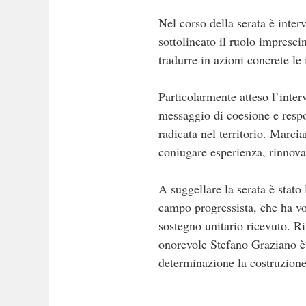
Nel corso della serata è inte
sottolineato il ruolo impresci
tradurre in azioni concrete le
Particolarmente atteso l’inte
messaggio di coesione e resp
radicata nel territorio. Marci
coniugare esperienza, rinnova
A suggellare la serata è stato
campo progressista, che ha vol
sostegno unitario ricevuto. Ri
onorevole Stefano Graziano è 
determinazione la costruzione