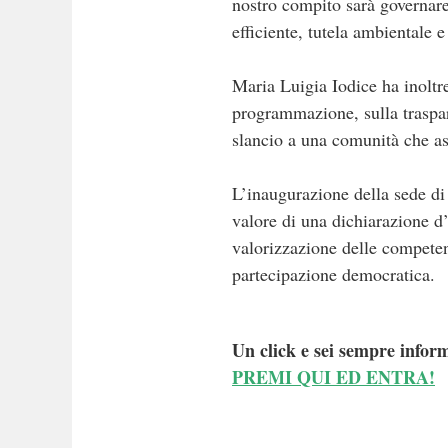
nostro compito sarà governare
efficiente, tutela ambientale 
Maria Luigia Iodice ha inoltr
programmazione, sulla traspare
slancio a una comunità che aspi
L’inaugurazione della sede di
valore di una dichiarazione d’
valorizzazione delle competen
partecipazione democratica.
Un click e sei sempre inform
PREMI QUI ED ENTRA!