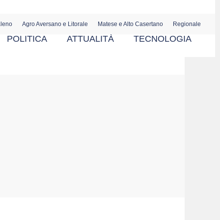
aleno
Agro Aversano e Litorale
Matese e Alto Casertano
Regionale
POLITICA
ATTUALITÀ
TECNOLOGIA