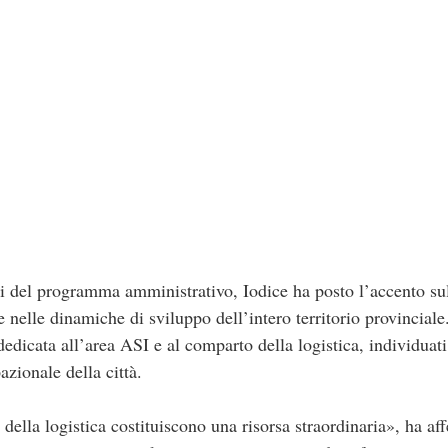
ali del programma amministrativo, Iodice ha posto l’accento sull
 nelle dinamiche di sviluppo dell’intero territorio provinciale.
 dedicata all’area ASI e al comparto della logistica, individuat
zionale della città.
e della logistica costituiscono una risorsa straordinaria», ha af