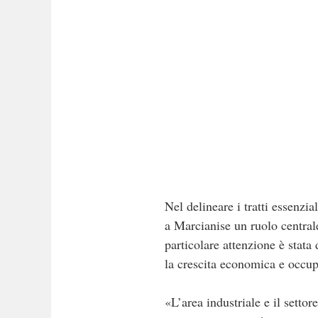
Nel delineare i tratti essenzi
a Marcianise un ruolo centrale
particolare attenzione è stata
la crescita economica e occupa
«L’area industriale e il settor