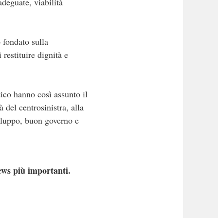
deguate, viabilità
 fondato sulla
restituire dignità e
ico hanno così assunto il
 del centrosinistra, alla
viluppo, buon governo e
ews più importanti.