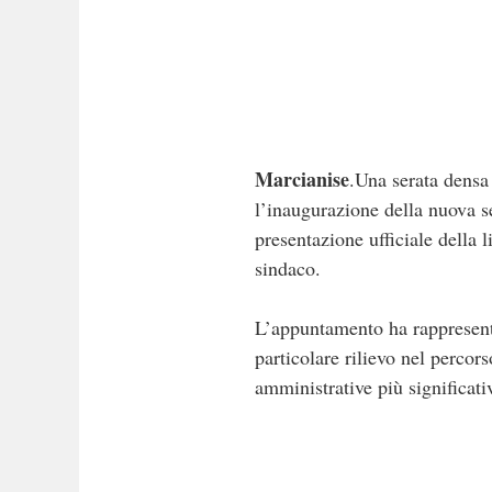
Marcianise
.Una serata densa d
l’inaugurazione della nuova s
presentazione ufficiale della 
sindaco.
L’appuntamento ha rappresent
particolare rilievo nel percor
amministrative più significati