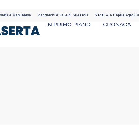
serta e Marcianise
Maddaloni e Valle di Suessola
S.M.C.V. e Capua/Agro C
IN PRIMO PIANO
CRONACA