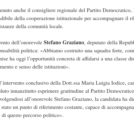
rvenuto anche il consigliere regionale del Partito Democratico
ndibile della cooperazione istituzionale per accompagnare il ril
 istanze della comunità locale.
Stefano Graziano
rvento dell’onorevole
, deputato della Repubb
onsabilità politica: «Abbiamo costruito una squadra forte, co
anise ha oggi l’opportunità concreta di affidarsi a una classe di
mento e senso delle istituzioni».
 l’intervento conclusivo della Dott.ssa Maria Luigia Iodice, ca
uto innanzitutto esprimere gratitudine al Partito Democratico e
volgendosi all’onorevole Stefano Graziano, la candidata ha dic
stato un punto di riferimento costante, capace di accompagna
 di questo percorso politico».