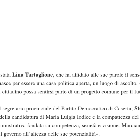
Lina Tartaglione,
 stata
che ha affidato alle sue parole il sen
nasce per essere una casa politica aperta, un luogo di ascolto, 
 cittadino possa sentirsi parte di un progetto comune per il f
St
l segretario provinciale del Partito Democratico di Caserta,
o della candidatura di Maria Luigia Iodice e la compattezza de
inistrativa fondata su competenza, serietà e visione. Marcian
i governo all’altezza delle sue potenzialità».