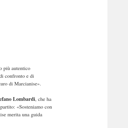
so più autentico
di confronto e di
uturo di Marcianise».
efano Lombardi
, che ha
l partito: «Sosteniamo con
ise merita una guida