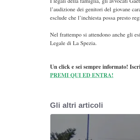
I legali della famiglia, gli avvocati Gae
l’audizione dei genitori del giovane car
esclude che l’inchiesta possa presto regi
Nel frattempo si attendono anche gli esit
Legale di La Spezia.
Un click e sei sempre informato! Iscr
PREMI QUI ED ENTRA!
Gli altri articoli