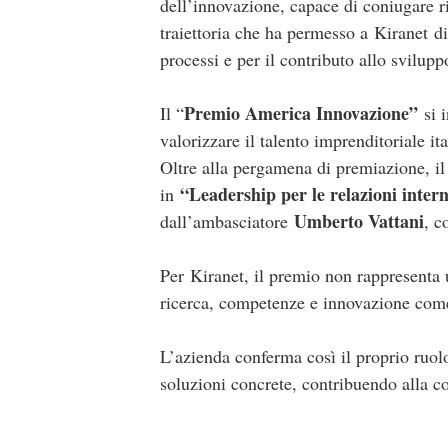
dell’innovazione, capace di coniugare r
traiettoria che ha permesso a Kiranet di
processi e per il contributo allo svilup
Premio America Innovazione”
Il “
si i
valorizzare il talento imprenditoriale it
Oltre alla pergamena di premiazione, il
“Leadership per le relazioni intern
in
Umberto Vattani
dall’ambasciatore
, c
Per Kiranet, il premio non rappresenta 
ricerca, competenze e innovazione come l
L’azienda conferma così il proprio ruolo
soluzioni concrete, contribuendo alla co