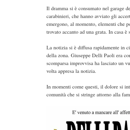
Il dramma si è consumato nel garage del
carabinieri, che hanno avviato gli accer
emergono, al momento, elementi che poss
trovato accanto ad una grata. In casa è s
La notizia si è diffusa rapidamente in c
della zona. Giuseppe Delli Paoli era con
scomparsa improvvisa ha lasciato un vuot
volta appresa la notizia.
In momenti come questi, il dolore si in
comunità che si stringe attorno alla fami