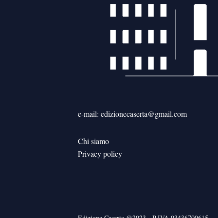
e-mail: edizionecaserta@gmail.com
Chi siamo
Privacy policy
Edizione Caserta @2023 - P.IVA 03436700615