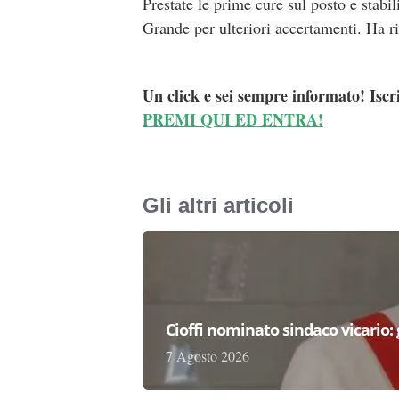
Prestate le prime cure sul posto e stabi
Grande per ulteriori accertamenti. Ha ri
Un click e sei sempre informato! Iscr
PREMI QUI ED ENTRA!
Gli altri articoli
Cioffi nominato sindaco vicario:
7 Agosto 2026